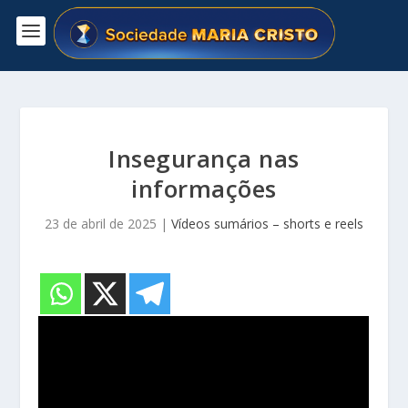
Insegurança nas
informações
23 de abril de 2025
|
Vídeos sumários – shorts e reels