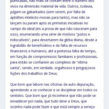
purificadas, não mais se contam entre o número dos
vivos na dimensão material de vida. Outros, todavia,
julgam-se gabaritados (sem serem, por falta de
aptidões intelecto-morais para tanto), mas não se
lançam ou param após as primeiras iniciativas no
campo do ideal (eis a prova de que não nasceram para
isso), enumerando uma série de motivos “justos e
indiscutíveis”, para desertarem da gleba divina, desde a
ingratidão de beneficiários e da falta de recursos
financeiros e humanos, até a pretensa falta de tempo,
em função de compromissos familiares e profissionais,
para então se confiarem ao complexo de “vítima
santa”, sendo, em verdade, orgulhosos e preguiçosos
fujões dos trabalhos de Deus.
Que bom que labore nas oficinas da auto-depuração,
aprendendo a se conhecer e se disciplinar em todos os
sentidos. Que bom que já reconhece que não pode se
envaidecer por nada, que tudo deve a Deus, que
sozinho nada pode fazer e que está sempre a serviço