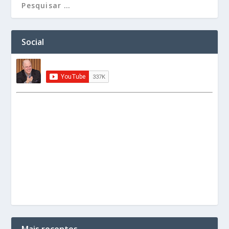
Social
Mais recentes