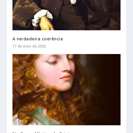
A verdadeira coerência
17 de maio de 2002