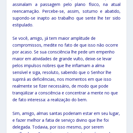
assinalam a passagem pelo plano físico, na atual
reencarnação. Percebe-se, assim, soturno e abatido,
supondo-se inapto ao trabalho que sente lhe ter sido
estipulado.
Se você, amigo, já tem maior amplitude de
compromissos, medite no fato de que isso não ocorre
por acaso. Se sua consciência lhe pede um empenho
maior em atividades de grande vulto, deixe-se levar
pelos impulsos nobres que lhe inflamam a alma
sensível e siga, resoluto, sabendo que o Senhor lhe
suprirá as deficiências, nos momentos em que isso
realmente se fizer necessário, de modo que pode
tranqüilizar a consciência e concentrar a mente no que
de fato interessa: a realização do bem.
Sim, amigo, almas santas poderiam estar em seu lugar,
e fazer melhor a fatia de serviço divino que lhe foi
delegada. Todavia, por isso mesmo, por serem