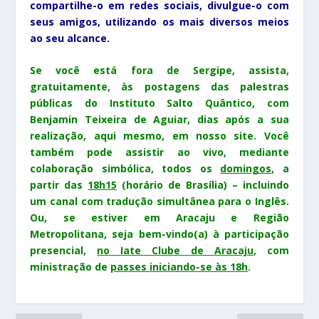
compartilhe-o em redes sociais, divulgue-o com
seus amigos, utilizando os mais diversos meios
ao seu alcance.
Se você está fora de Sergipe, assista,
gratuitamente, às postagens das palestras
públicas do Instituto Salto Quântico, com
Benjamin Teixeira de Aguiar, dias após a sua
realização, aqui mesmo, em nosso site. Você
também pode assistir ao vivo, mediante
colaboração simbólica, todos os
domingos
, a
partir das
18h15
(horário de Brasília) –
incluindo
um canal com tradução simultânea para o Inglês.
Ou, se estiver em Aracaju e Região
Metropolitana, seja bem-vindo(a) à participação
presencial,
no Iate Clube de Aracaju
, com
ministração de
passes iniciando-se às 18h
.