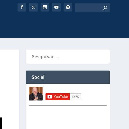
Social