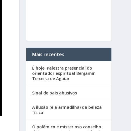
Mais recentes
É hoje! Palestra presencial do
orientador espiritual Benjamin
Teixeira de Aguiar
Sinal de pais abusivos
A ilusão (e a armadilha) da beleza
física
O polêmico e misterioso conselho