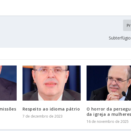
P
Subterfúgio
omissões
Respeito ao idioma pátrio
O horror da persegu
da igreja a mulhere
7 de dezembro de 2023
16 de novembro de 2025