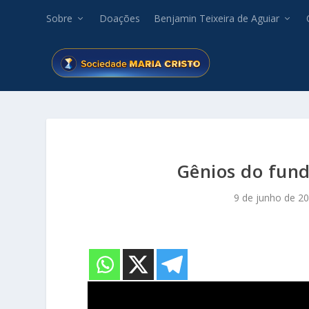
Sobre
Doações
Benjamin Teixeira de Aguiar
Gênios do fund
9 de junho de 2