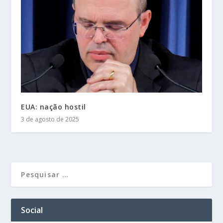
EUA: nação hostil
3 de agosto de 2025
Social