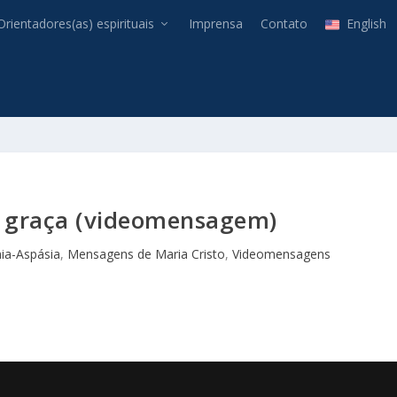
Orientadores(as) espirituais
Imprensa
Contato
English
a graça (videomensagem)
nia-Aspásia
,
Mensagens de Maria Cristo
,
Videomensagens