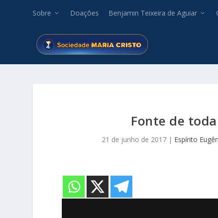
Sobre
Doações
Benjamin Teixeira de Aguiar
Fonte de tod
21 de junho de 2017
|
Espírito Eugê