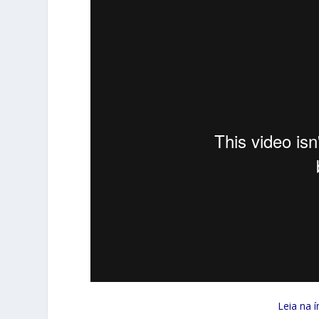
Leia na í