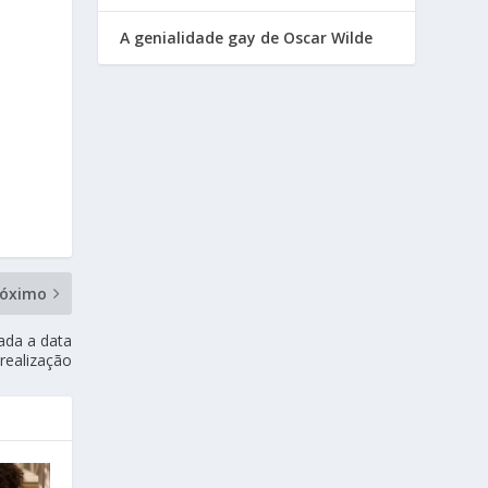
A genialidade gay de Oscar Wilde
róximo
ada a data
realização