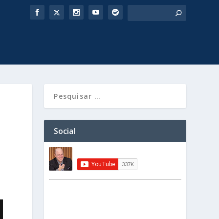
Social