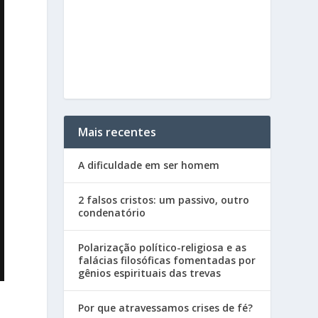
Mais recentes
A dificuldade em ser homem
2 falsos cristos: um passivo, outro
condenatório
Polarização político-religiosa e as
falácias filosóficas fomentadas por
gênios espirituais das trevas
Por que atravessamos crises de fé?