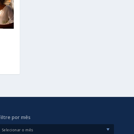
Filtre por mês