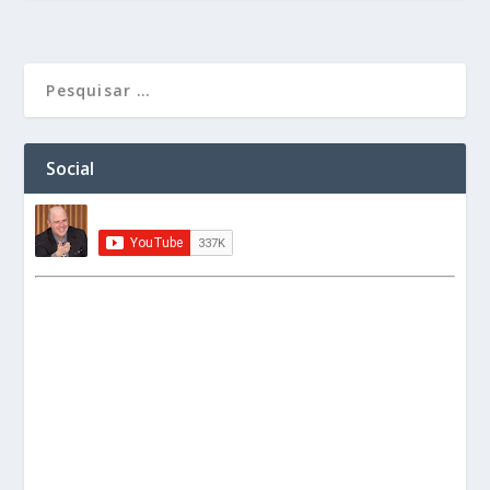
Social