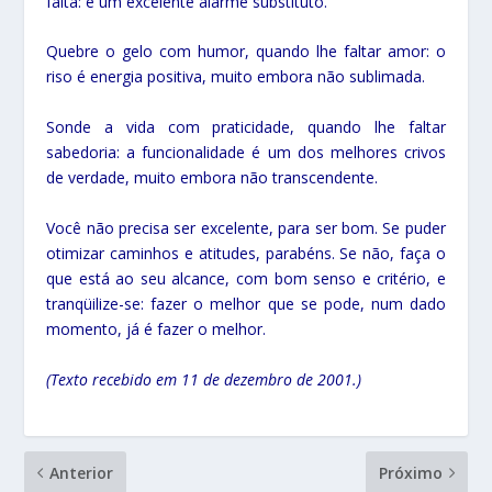
falta: é um excelente alarme substituto.
Quebre o gelo com humor, quando lhe faltar amor: o
riso é energia positiva, muito embora não sublimada.
Sonde a vida com praticidade, quando lhe faltar
sabedoria: a funcionalidade é um dos melhores crivos
de verdade, muito embora não transcendente.
Você não precisa ser excelente, para ser bom. Se puder
otimizar caminhos e atitudes, parabéns. Se não, faça o
que está ao seu alcance, com bom senso e critério, e
tranqüilize-se: fazer o melhor que se pode, num dado
momento, já é fazer o melhor.
(Texto recebido em 11 de dezembro de 2001.)
Anterior
Próximo