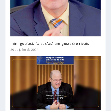
Inimigos(as), falsos(as) amigos(as) e rivais
29 de julho de 2024