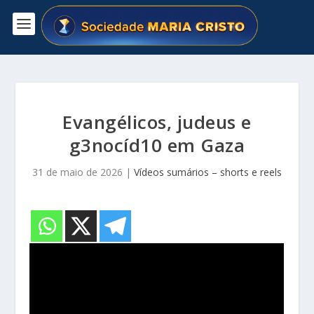
Evangélicos, judeus e
g3nocíd10 em Gaza
31 de maio de 2026
|
Vídeos sumários – shorts e reels