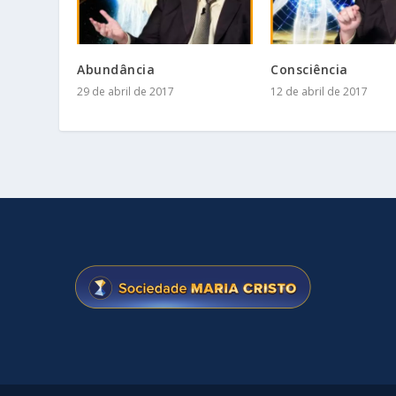
Abundância
Consciência
29 de abril de 2017
12 de abril de 2017