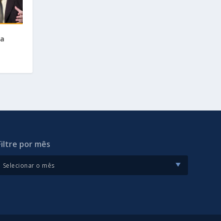
 a
Filtre por mês