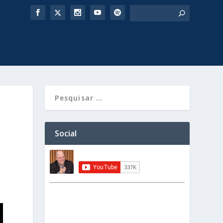
Social