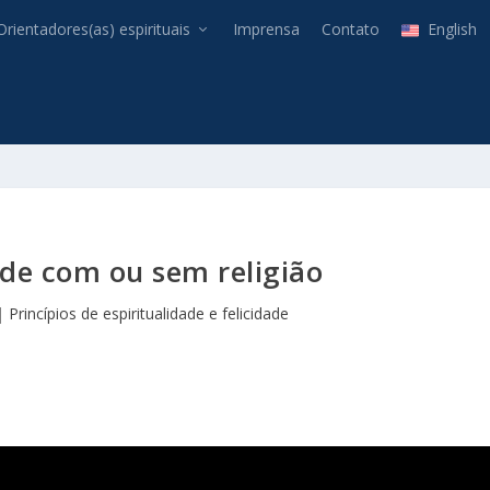
Orientadores(as) espirituais
Imprensa
Contato
English
ade com ou sem religião
|
Princípios de espiritualidade e felicidade