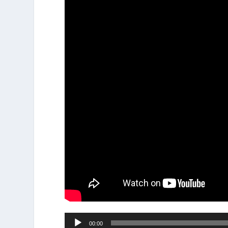
Tocador
00:00