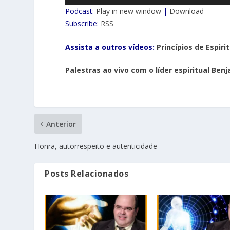
de
Podcast:
Play in new window
|
Download
áudio
Subscribe:
RSS
Assista a outros vídeos:
Princípios de Espiri
Palestras ao vivo com o líder espiritual Ben
Anterior
Honra, autorrespeito e autenticidade
Posts Relacionados