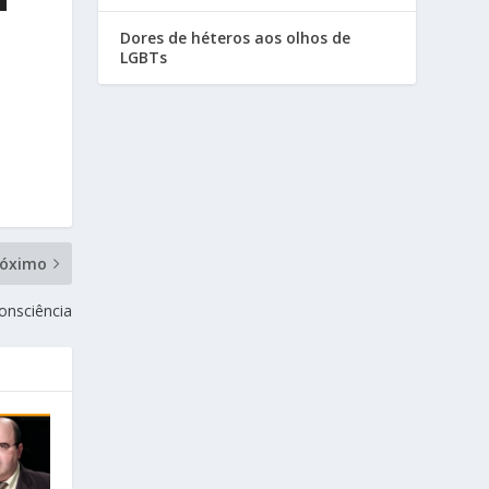
Dores de héteros aos olhos de
LGBTs
róximo
onsciência