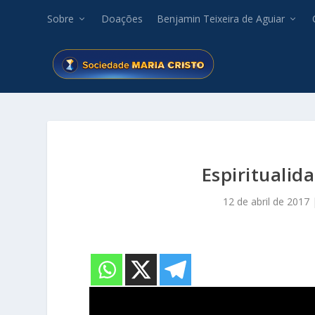
Sobre
Doações
Benjamin Teixeira de Aguiar
Espiritualid
12 de abril de 2017