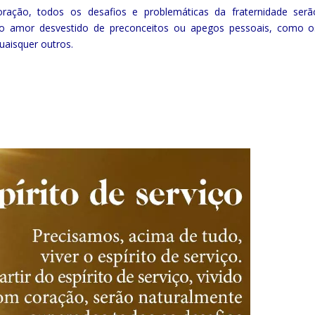
coração, todos os desafios e problemáticas da fraternidade serã
 o amor desvestido de preconceitos ou apegos pessoais, como o
quaisquer outros.