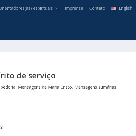
Orientadores(as) espirituais
Imprensa
Contato
English
rito de serviço
abedoria
,
Mensagens de Maria Cristo
,
Mensagens sumárias
ço.