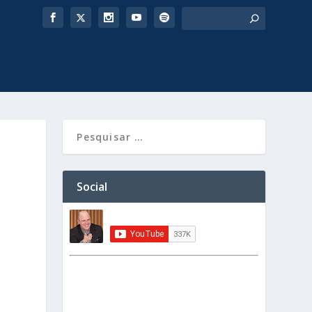
Social