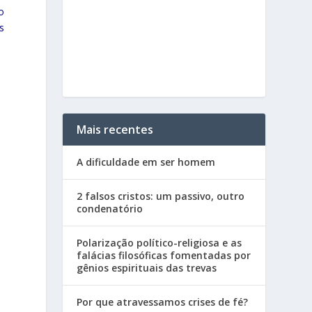
o
s
Mais recentes
A dificuldade em ser homem
2 falsos cristos: um passivo, outro
condenatório
Polarização político-religiosa e as
falácias filosóficas fomentadas por
gênios espirituais das trevas
Por que atravessamos crises de fé?