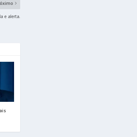
róximo
a e alerta.
ais