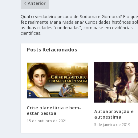
Anterior
Qual o verdadeiro pecado de Sodoma e Gomorra? E o qu
fez realmente Maria Madalena? Curiosidades históricas so
as duas cidades “condenadas”, com base em evidências
científicas.
Posts Relacionados
Crise planetária e bem-
Autoaprovação e
estar pessoal
autoestima
15 de outubro de 2021
5 de janeiro de 2019