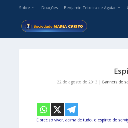
Sobre
Doações
Benjamin Teixeira de Aguiar
Espí
22 de agosto de 2013
|
Banners de s
É preciso viver, acima de tudo, o espírito de servi