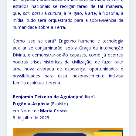
estados nacionais se reorganizarão de tal maneira,
que,
pari passu
à cultura, à religião, à arte, à filosofia, à
mídia, tudo será orquestrado para a sobrevivência da
humanidade sobre a Terra.
Como isso se dará? Engenho humano e tecnologia
auxiliar se conjuminarão, sob a Graça da Intervenção
Divina, e demonstrar-se-ão capazes, como já ocorreu
noutras crises históricas da civilização, de fazer raiar
uma nova alvorada de esperança, oportunidades e
possibilidades para essa inexoravelmente indivisa
família espiritual terrena.
Benjamin Teixeira de Aguiar
(médium)
Eugênia-Aspásia
(Espírito)
em Nome de
Maria Cristo
8 de julho de 2025