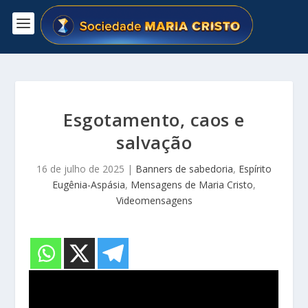
Esgotamento, caos e
salvação
16 de julho de 2025
|
Banners de sabedoria
,
Espírito
Eugênia-Aspásia
,
Mensagens de Maria Cristo
,
Videomensagens