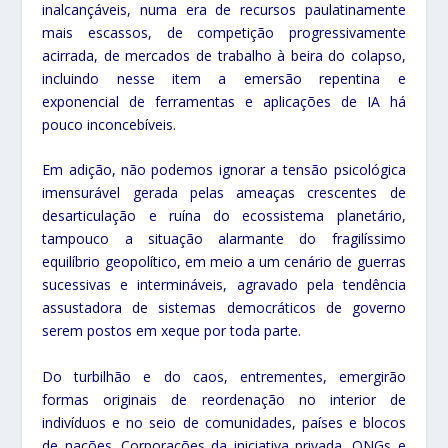
inalcançáveis, numa era de recursos paulatinamente
mais escassos, de competição progressivamente
acirrada, de mercados de trabalho à beira do colapso,
incluindo nesse item a emersão repentina e
exponencial de ferramentas e aplicações de IA há
pouco inconcebíveis.
Em adição, não podemos ignorar a tensão psicológica
imensurável gerada pelas ameaças crescentes de
desarticulação e ruína do ecossistema planetário,
tampouco a situação alarmante do fragilíssimo
equilíbrio geopolítico, em meio a um cenário de guerras
sucessivas e intermináveis, agravado pela tendência
assustadora de sistemas democráticos de governo
serem postos em xeque por toda parte.
Do turbilhão e do caos, entrementes, emergirão
formas originais de reordenação no interior de
indivíduos e no seio de comunidades, países e blocos
de nações. Corporações da iniciativa privada, ONGs e