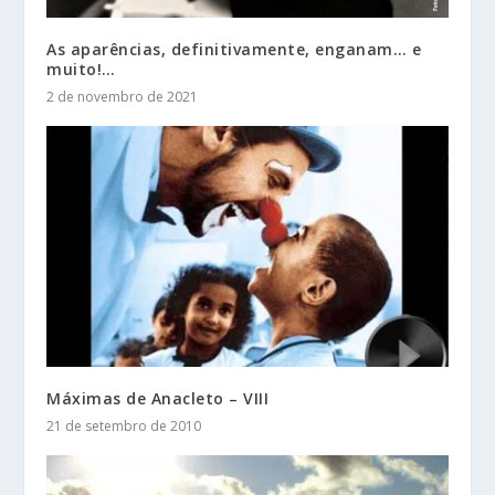
As aparências, definitivamente, enganam… e
muito!…
2 de novembro de 2021
Máximas de Anacleto – VIII
21 de setembro de 2010