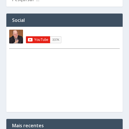
Social
Mais recentes