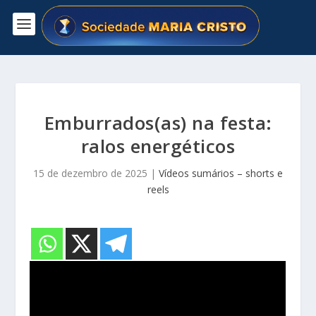
Emburrados(as) na festa:
ralos energéticos
15 de dezembro de 2025
|
Vídeos sumários – shorts e
reels