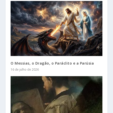
O Messias, o Dragão, o Paráclito e a Parúsia
16 de julho de 2026