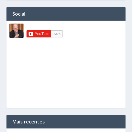
Social
Mais recentes