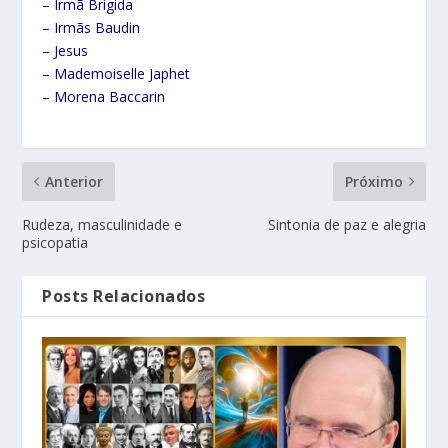
– Irmã Brígida
– Irmãs Baudin
– Jesus
– Mademoiselle Japhet
– Morena Baccarin
Anterior
Próximo
Rudeza, masculinidade e
Sintonia de paz e alegria
psicopatia
Posts Relacionados