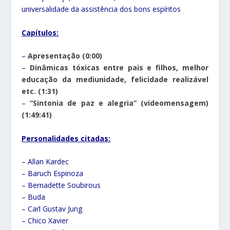
universalidade da assistência dos bons espíritos
Capítulos:
–
Apresentação (0:00)
–
Dinâmicas tóxicas entre pais e filhos, melhor
educação da mediunidade, felicidade realizável
etc. (1:31)
–
“Sintonia de paz e alegria” (videomensagem)
(1:49:41)
Personalidades citadas:
– Allan Kardec
– Baruch Espinoza
– Bernadette Soubirous
– Buda
– Carl Gustav Jung
– Chico Xavier