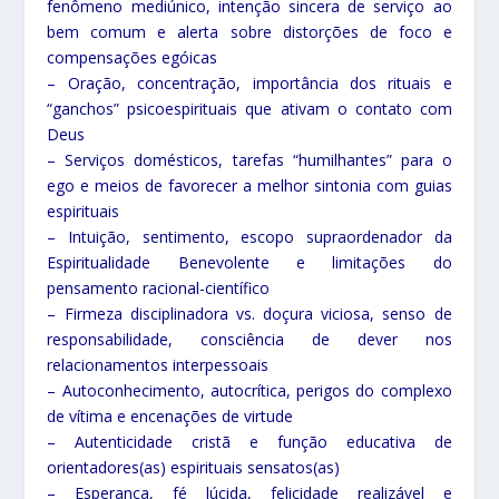
fenômeno mediúnico, intenção sincera de serviço ao
bem comum e alerta sobre distorções de foco e
compensações egóicas
– Oração, concentração, importância dos rituais e
“ganchos” psicoespirituais que ativam o contato com
Deus
– Serviços domésticos, tarefas “humilhantes” para o
ego e meios de favorecer a melhor sintonia com guias
espirituais
– Intuição, sentimento, escopo supraordenador da
Espiritualidade Benevolente e limitações do
pensamento racional-científico
– Firmeza disciplinadora vs. doçura viciosa, senso de
responsabilidade, consciência de dever nos
relacionamentos interpessoais
– Autoconhecimento, autocrítica, perigos do complexo
de vítima e encenações de virtude
– Autenticidade cristã e função educativa de
orientadores(as) espirituais sensatos(as)
– Esperança, fé lúcida, felicidade realizável e