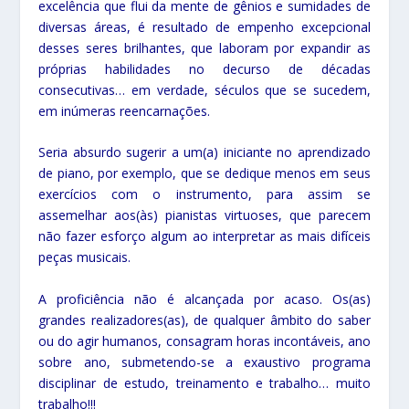
excelência que flui da mente de gênios e sumidades de
diversas áreas, é resultado de empenho excepcional
desses seres brilhantes, que laboram por expandir as
próprias habilidades no decurso de décadas
consecutivas… em verdade, séculos que se sucedem,
em inúmeras reencarnações.
Seria absurdo sugerir a um(a) iniciante no aprendizado
de piano, por exemplo, que se dedique menos em seus
exercícios com o instrumento, para assim se
assemelhar aos(às) pianistas virtuoses, que parecem
não fazer esforço algum ao interpretar as mais difíceis
peças musicais.
A proficiência não é alcançada por acaso. Os(as)
grandes realizadores(as), de qualquer âmbito do saber
ou do agir humanos, consagram horas incontáveis, ano
sobre ano, submetendo-se a exaustivo programa
disciplinar de estudo, treinamento e trabalho… muito
trabalho!!!