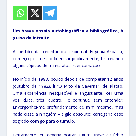
Um breve ensaio autobiográfico e bibliográfico, à
guisa de introito
A pedido da orientadora espiritual Eugênia-Aspásia,
começo por me confidenciar publicamente, historiando
alguns tópicos de minha atual reencarnação.
No início de 1983, pouco depois de completar 12 anos
(outubro de 1982), li “O Mito da Caverna”, de Platão.
Uma experiência inesquecível e angustiante. Reli uma
vez, duas, três, quatro… e continuei sem entender.
Envergonhei-me profundamente de mim mesmo, mas
nada disse a ninguém – sigilo absoluto: carregaria esse
segredo comigo para o túmulo.
Certamente, eu deveria portar algum grave distúrbio