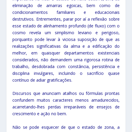
eliminação de amarras egoicas, bem como de
condicionamentos familiares e educacionais
destrutivos. Entrementes, parar por aí a reflexão sobre
esse estado de alinhamento profundo (de fluxo) com o
cosmo revela um simplismo leviano e perigoso,
porquanto pode levar à viciosa suposição de que as
realizações significativas da alma e a edificação do
melhor, em quaisquer departamentos existenciais
considerados, não demandem uma rigorosa rotina de
trabalho, desdobrada com constância, persistência e
disciplina invulgares, incluindo o sacrifício quase
contínuo de adiar gratificações.
Discursos que anunciam atalhos ou fórmulas prontas
confundem muitos caracteres menos amadurecidos,
acarretando-lhes perdas irreparáveis de ensejos de
crescimento e ação no bem.
Não se pode esquecer de que o estado de zona, a