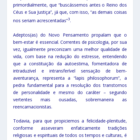
primordialmente, que “buscássemos antes o Reino dos
Céus e Sua Justiça”, já que, com isso, “as demais coisas
3
nos seriam acrescentadas”
.
Adeptos(as) do Novo Pensamento propalam que o
bem-estar é essencial. Correntes de psicologia, por sua
vez, igualmente preconizam uma melhor qualidade de
vida, com base na redução do estresse, entendendo
que a constituição da autoestima, fomentadora de
intraduzível e intransferível sensação de bem-
aventurança, representa a “lapis philosophorum”, a
pedra fundamental para a resolução dos transtornos
de personalidade e mesmo do caráter – segundo
vertentes mais ousadas, sobremaneira as
reencarnacionistas.
Todavia, para que propiciemos a felicidade-plenitude,
conforme asseveram enfaticamente tradições
religiosas e espirituais de todos os tempos e culturas, é