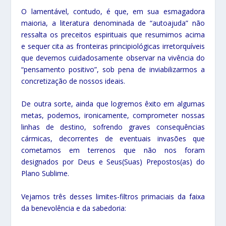
O lamentável, contudo, é que, em sua esmagadora
maioria, a literatura denominada de “autoajuda” não
ressalta os preceitos espirituais que resumimos acima
e sequer cita as fronteiras principiológicas irretorquíveis
que devemos cuidadosamente observar na vivência do
“pensamento positivo”, sob pena de inviabilizarmos a
concretização de nossos ideais.
De outra sorte, ainda que logremos êxito em algumas
metas, podemos, ironicamente, comprometer nossas
linhas de destino, sofrendo graves consequências
cármicas, decorrentes de eventuais invasões que
cometamos em terrenos que não nos foram
designados por Deus e Seus(Suas) Prepostos(as) do
Plano Sublime.
Vejamos três desses limites-filtros primaciais da faixa
da benevolência e da sabedoria: