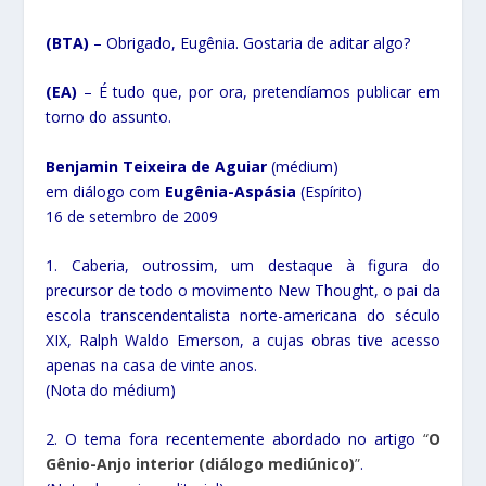
(BTA)
– Obrigado, Eugênia. Gostaria de aditar algo?
(EA)
– É tudo que, por ora, pretendíamos publicar em
torno do assunto.
Benjamin Teixeira de Aguiar
(médium)
em diálogo com
Eugênia-Aspásia
(Espírito)
16 de setembro de 2009
1. Caberia, outrossim, um destaque à figura do
precursor de todo o movimento New Thought, o pai da
escola transcendentalista norte-americana do século
XIX, Ralph Waldo Emerson, a cujas obras tive acesso
apenas na casa de vinte anos.
(Nota do médium)
2. O tema fora recentemente abordado no artigo
“
O
Gênio-Anjo interior
(diálogo mediúnico)
”
.