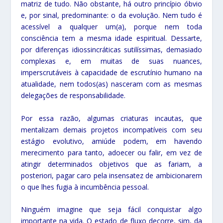
matriz de tudo. Não obstante, há outro princípio óbvio
e, por sinal, predominante: o da evolução. Nem tudo é
acessível a qualquer um(a), porque nem toda
consciência tem a mesma idade espiritual. Dessarte,
por diferenças idiossincráticas sutilíssimas, demasiado
complexas e, em muitas de suas nuances,
imperscrutáveis à capacidade de escrutínio humano na
atualidade, nem todos(as) nasceram com as mesmas
delegações de responsabilidade.
Por essa razão, algumas criaturas incautas, que
mentalizam demais projetos incompatíveis com seu
estágio evolutivo, amiúde podem, em havendo
merecimento para tanto, adoecer ou falir, em vez de
atingir determinados objetivos que as fariam, a
posteriori, pagar caro pela insensatez de ambicionarem
o que lhes fugia à incumbência pessoal.
Ninguém imagine que seja fácil conquistar algo
importante na vida. O estado de fluxo decorre, sim, da