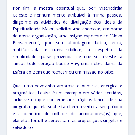
Por fim, a mestra espiritual que, por Misericórdia
Celeste e nenhum mérito atribuível à minha pessoa,
dirige-me as atividades de divulgação dos ideais da
Espiritualidade Maior, solicitou-me endossar, em nome
de nossa organização, uma insigne expoente do “Novo
Pensamento”, por sua abordagem lúcida, ética,
multifacetada e transdisciplinar, a despeito da
simplicidade quase proverbial de que se reveste: a
ianque todo-coração Louise Hay, uma nobre dama da
1
Esfera do Bem que reencarnou em missão no orbe.
Qual uma vovozinha amorosa e otimista, enérgica e
pragmática, Louise é um exemplo em vários sentidos,
inclusive no que concerne aos trágicos lances de sua
biografia, que ela soube tão bem reverter a seu próprio
e a benefício de milhões de admiradores(as) que,
planeta afora, lhe aproveitam as proposições singelas e
salvadoras.