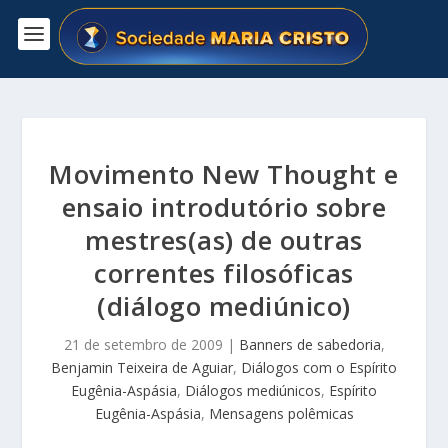
Movimento New Thought e
ensaio introdutório sobre
mestres(as) de outras
correntes filosóficas
(diálogo mediúnico)
21 de setembro de 2009
|
Banners de sabedoria
,
Benjamin Teixeira de Aguiar
,
Diálogos com o Espírito
Eugênia-Aspásia
,
Diálogos mediúnicos
,
Espírito
Eugênia-Aspásia
,
Mensagens polêmicas