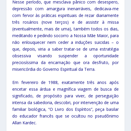
Nesse período, que mesclava pânico com desespero,
depressão com amargura inenarráveis, dedicava-me
com fervor às práticas espirituais de rezar diariamente
três rosários (nove terços) e de assistir à missa
(eventualmente, mais de uma), também todos os dias,
meditando e pedindo socorro a Nossa Mãe Maior, para
não enlouquecer nem ceder a induções suicidas – o
que, depois, viria a saber tratar-se de uma estratégia
obsessiva visando suspender a oportunidade
preciosíssima da encarnação que ora desfruto, por
misericórdia do Governo Espiritual da Terra.
Em fevereiro de 1988, exatamente três anos após
encetar essa árdua e magnífica viagem de busca de
significado, de propósito para viver, de perseguição
intensa da sabedoria, descobri, por intervenção de uma
familiar biológica, “O Livro dos Espíritos”, peça basilar
do educador francês que se ocultou no pseudônimo
Allan Kardec.