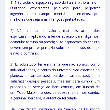
1) Não violar o espaço sagrado do livre-arbítrio alheio –
utilizando expedientes psíquicos para perpetrar
ingerências no campo mental de terceiros, por
melhores que sejam as intenções pretextadas.
2) Não colocar os valores materiais acima dos
espirituais – aplicando a lei de atração para, digamos,
acumular fortuna ou prestígio. As aspirações do espírito
devem sempre ter primazia sobre os impulsos do ego,
e não o contrário.
3) E, sobretudo, ter em mente que não somos, como
individualidades, o centro do universo. Não estamos no
planeta, encarnados(as) ou desencarnados(as), para
satisfazer desejos pessoais, mas sim para cumprir um
propósito de serviço ao bem comum, em função de
um Todo-Maior – o que, paradoxalmente, nos conduz
à genuína liberdade, à autêntica felicidade.
Há uma Ordem Inextricável na Criação, de tal modo