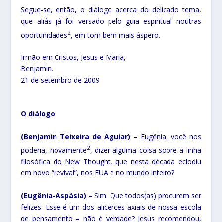
Segue-se, então, o diálogo acerca do delicado tema,
que aliás já foi versado pelo guia espiritual noutras
2
oportunidades
, em tom bem mais áspero.
Irmão em Cristos, Jesus e Maria,
Benjamin.
21 de setembro de 2009
O diálogo
(Benjamin Teixeira de Aguiar)
– Eugênia, você nos
2
poderia, novamente
, dizer alguma coisa sobre a linha
filosófica do New Thought, que nesta década eclodiu
em novo “revival”, nos EUA e no mundo inteiro?
(Eugênia-Aspásia)
– Sim. Que todos(as) procurem ser
felizes. Esse é um dos alicerces axiais de nossa escola
de pensamento – não é verdade? Jesus recomendou,