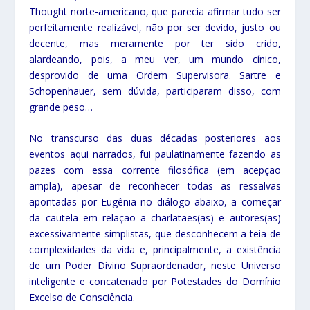
Thought norte-americano, que parecia afirmar tudo ser
perfeitamente realizável, não por ser devido, justo ou
decente, mas meramente por ter sido crido,
alardeando, pois, a meu ver, um mundo cínico,
desprovido de uma Ordem Supervisora. Sartre e
Schopenhauer, sem dúvida, participaram disso, com
grande peso…
No transcurso das duas décadas posteriores aos
eventos aqui narrados, fui paulatinamente fazendo as
pazes com essa corrente filosófica (em acepção
ampla), apesar de reconhecer todas as ressalvas
apontadas por Eugênia no diálogo abaixo, a começar
da cautela em relação a charlatães(ãs) e autores(as)
excessivamente simplistas, que desconhecem a teia de
complexidades da vida e, principalmente, a existência
de um Poder Divino Supraordenador, neste Universo
inteligente e concatenado por Potestades do Domínio
Excelso de Consciência.