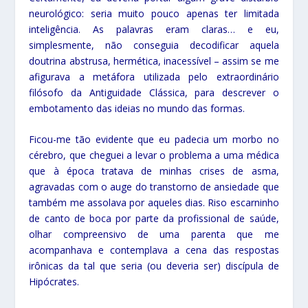
neurológico: seria muito pouco apenas ter limitada
inteligência. As palavras eram claras… e eu,
simplesmente, não conseguia decodificar aquela
doutrina abstrusa, hermética, inacessível – assim se me
afigurava a metáfora utilizada pelo extraordinário
filósofo da Antiguidade Clássica, para descrever o
embotamento das ideias no mundo das formas.
Ficou-me tão evidente que eu padecia um morbo no
cérebro, que cheguei a levar o problema a uma médica
que à época tratava de minhas crises de asma,
agravadas com o auge do transtorno de ansiedade que
também me assolava por aqueles dias. Riso escarninho
de canto de boca por parte da profissional de saúde,
olhar compreensivo de uma parenta que me
acompanhava e contemplava a cena das respostas
irônicas da tal que seria (ou deveria ser) discípula de
Hipócrates.