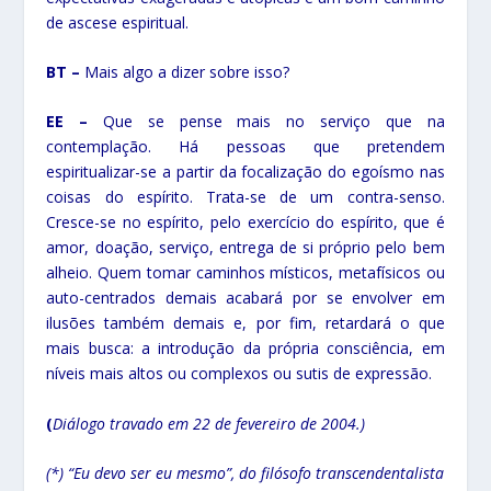
de ascese espiritual.
BT –
Mais algo a dizer sobre isso?
EE –
Que se pense mais no serviço que na
contemplação. Há pessoas que pretendem
espiritualizar-se a partir da focalização do egoísmo nas
coisas do espírito. Trata-se de um contra-senso.
Cresce-se no espírito, pelo exercício do espírito, que é
amor, doação, serviço, entrega de si próprio pelo bem
alheio. Quem tomar caminhos místicos, metafísicos ou
auto-centrados demais acabará por se envolver em
ilusões também demais e, por fim, retardará o que
mais busca: a introdução da própria consciência, em
níveis mais altos ou complexos ou sutis de expressão.
(
Diálogo travado em 22 de fevereiro de 2004.)
(*) “Eu devo ser eu mesmo”, do filósofo transcendentalista