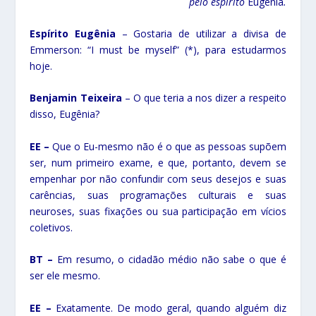
pelo espírito
Eugênia
.
Espírito Eugênia
– Gostaria de utilizar a divisa de
Emmerson: “I must be myself” (*), para estudarmos
hoje.
Benjamin Teixeira
– O que teria a nos dizer a respeito
disso, Eugênia?
EE –
Que o Eu-mesmo não é o que as pessoas supõem
ser, num primeiro exame, e que, portanto, devem se
empenhar por não confundir com seus desejos e suas
carências, suas programações culturais e suas
neuroses, suas fixações ou sua participação em vícios
coletivos.
BT –
Em resumo, o cidadão médio não sabe o que é
ser ele mesmo.
EE –
Exatamente. De modo geral, quando alguém diz