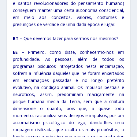
e santos revolucionadores do pensamento humano)
conseguem manter uma certa autonomia consciencial,
em meio aos conceitos, valores, costumes e
presunções de verdade de uma dada época e lugar.
BT –
Que devemos fazer para sermos nós mesmos?
EE –
Primeiro, como disse, conhecermo-nos em
profundidade. As pessoas, além de todos os
programas psíquicos introjetados nesta encarnação,
sofrem a influência daqueles que lhe foram enxertados
em encarnações passadas e no longo pretérito
evolutivo, na condição animal. Os impulsos bestiais e
neuróticos, assim, predominam maciçamente na
psique humana média da Terra, sem que a criatura
dimensione o quanto, pois que, a quase todo
momento, racionaliza seus desejos e impulsos, por um
automatismo psicológico do ego, dando-lhes uma
roupagem civilizada, que oculta os reais propósitos, o
fundo escuro e primitivo que move a maior parte dos