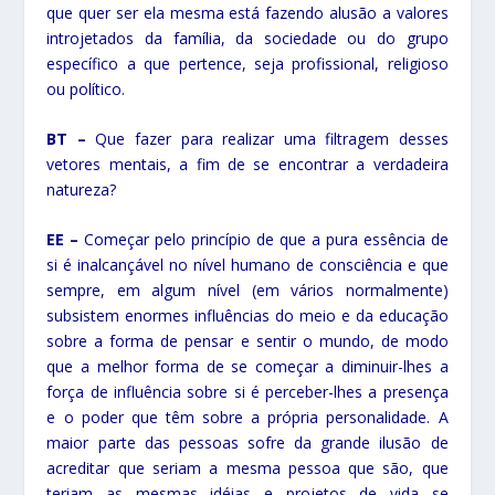
que quer ser ela mesma está fazendo alusão a valores
introjetados da família, da sociedade ou do grupo
específico a que pertence, seja profissional, religioso
ou político.
BT –
Que fazer para realizar uma filtragem desses
vetores mentais, a fim de se encontrar a verdadeira
natureza?
EE –
Começar pelo princípio de que a pura essência de
si é inalcançável no nível humano de consciência e que
sempre, em algum nível (em vários normalmente)
subsistem enormes influências do meio e da educação
sobre a forma de pensar e sentir o mundo, de modo
que a melhor forma de se começar a diminuir-lhes a
força de influência sobre si é perceber-lhes a presença
e o poder que têm sobre a própria personalidade. A
maior parte das pessoas sofre da grande ilusão de
acreditar que seriam a mesma pessoa que são, que
teriam as mesmas idéias e projetos de vida se