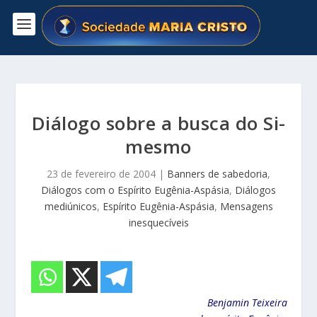
Diálogo sobre a busca do Si-
mesmo
23 de fevereiro de 2004
|
Banners de sabedoria
,
Diálogos com o Espírito Eugênia-Aspásia
,
Diálogos
mediúnicos
,
Espírito Eugênia-Aspásia
,
Mensagens
inesquecíveis
Benjamin Teixeira