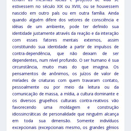
estivessem no século XIX ou XVIII, ou se houvessem
nascido em outro país ou em outra família. Ainda
quando alguém difere dos vetores de consciência e
idéias de um ambiente, pode ter definido sua
identidade justamente através da reação e da interação
com esses fatores mentais externos, assim
constituindo sua identidade a partir de impulsos de
contra-dependência, que não deixam de ser
dependentes, num nível profundo. O ser humano é sua
circunstância, muito mais do que imagina. Os
pensamentos de anônimos, os juízos de valor de
miríades de criaturas com quem travaram contato,
pessoalmente ou por meio da leitura ou da
comunicação de massa, a mídia, a cultura dominante e
os diversos grupelhos culturais contra-reativos vão
favorecendo uma moldagem e construção
idiossincráticas de personalidade que ninguém alcança
em toda sua dimensão. Somente indivíduos
excepcionais (excepcionais mesmo, os grandes gênios