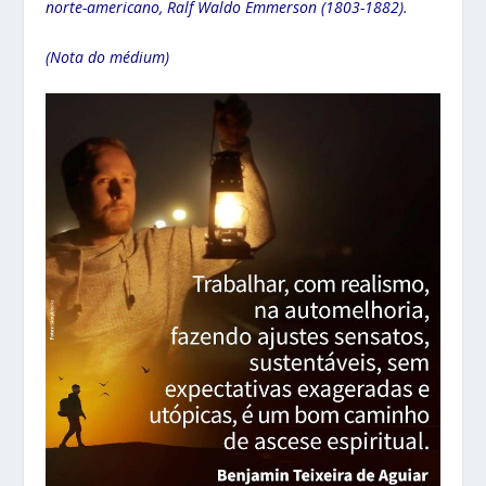
norte-americano, Ralf Waldo Emmerson (1803-1882).
(Nota do médium)