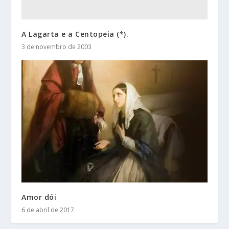
A Lagarta e a Centopeia (*).
3 de novembro de 2003
Amor dói
6 de abril de 2017