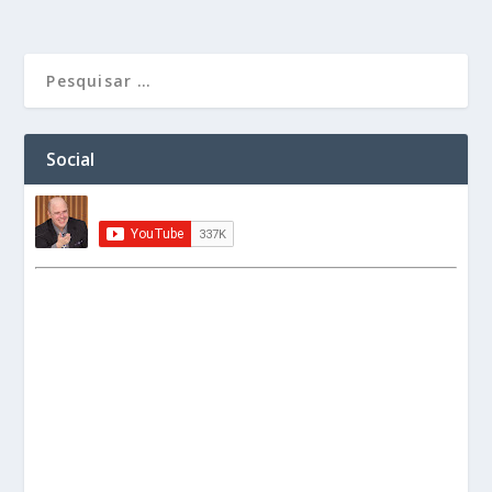
Social