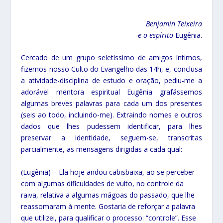
Benjamin Teixeira
e o espírito
Eugênia.
Cercado de um grupo seletíssimo de amigos íntimos,
fizemos nosso Culto do Evangelho das 14h, e, conclusa
a atividade-disciplina de estudo e oração, pediu-me a
adorável mentora espiritual Eugênia grafássemos
algumas breves palavras para cada um dos presentes
(seis ao todo, incluindo-me). Extraindo nomes e outros
dados que lhes pudessem identificar, para lhes
preservar a identidade, seguem-se, transcritas
parcialmente, as mensagens dirigidas a cada qual:
(Eugênia) – Ela hoje andou cabisbaixa, ao se perceber
com algumas dificuldades de vulto, no controle da
raiva, relativa a algumas mágoas do passado, que lhe
reassomaram à mente. Gostaria de reforçar a palavra
que utilizei, para qualificar o processo: “controle”. Esse