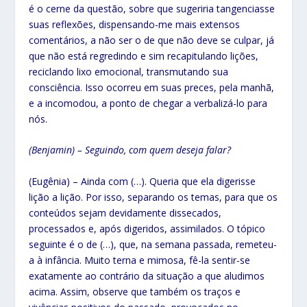
é o cerne da questão, sobre que sugeriria tangenciasse
suas reflexões, dispensando-me mais extensos
comentários, a não ser o de que não deve se culpar, já
que não está regredindo e sim recapitulando lições,
reciclando lixo emocional, transmutando sua
consciência. Isso ocorreu em suas preces, pela manhã,
e a incomodou, a ponto de chegar a verbalizá-lo para
nós.
(Benjamin) – Seguindo, com quem deseja falar?
(Eugênia) – Ainda com (…). Queria que ela digerisse
lição a lição. Por isso, separando os temas, para que os
conteúdos sejam devidamente dissecados,
processados e, após digeridos, assimilados. O tópico
seguinte é o de (…), que, na semana passada, remeteu-
a à infância. Muito terna e mimosa, fê-la sentir-se
exatamente ao contrário da situação a que aludimos
acima. Assim, observe que também os traços e