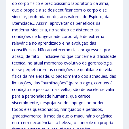
do corpo físico é preciosíssimo laboratório da alma,
que a propele a se desidentificar com o corpo e se
vincular, profundamente, aos valores do Espírito, da
Eternidade… Assim, aproveitar os benefícios da
moderna Medicina, no sentido de distender as
condições de longevidade corporal, é de extrema
relevância no aprendizado e na evolução das
consciências. Não aconteceram tais progressos, por
acaso, de fato – inclusive no que concerne à dificuldade
técnica, no atual momento evolutivo da gerontologia,
de se perpetuarem as condições de qualidade de vida
física da meia-idade. O padecimento dos achaques, das
limitações, das “humilhações” (para o ego), comuns à
condição de pessoa mais velha, são de excelente valia
para a personalidade humana, que carece,
visceralmente, despojar-se dos apegos ao poder,
todos eles questionados, minguados e perdidos,
gradativamente, à medida que o maquinário orgânico
entra em decadência – a beleza, o controle da própria