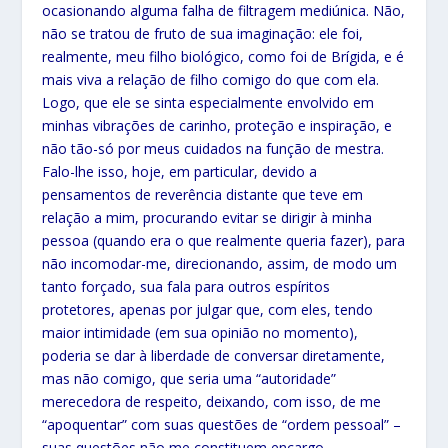
ocasionando alguma falha de filtragem mediúnica. Não,
não se tratou de fruto de sua imaginação: ele foi,
realmente, meu filho biológico, como foi de Brígida, e é
mais viva a relação de filho comigo do que com ela.
Logo, que ele se sinta especialmente envolvido em
minhas vibrações de carinho, proteção e inspiração, e
não tão-só por meus cuidados na função de mestra.
Falo-lhe isso, hoje, em particular, devido a
pensamentos de reverência distante que teve em
relação a mim, procurando evitar se dirigir à minha
pessoa (quando era o que realmente queria fazer), para
não incomodar-me, direcionando, assim, de modo um
tanto forçado, sua fala para outros espíritos
protetores, apenas por julgar que, com eles, tendo
maior intimidade (em sua opinião no momento),
poderia se dar à liberdade de conversar diretamente,
mas não comigo, que seria uma “autoridade”
merecedora de respeito, deixando, com isso, de me
“apoquentar” com suas questões de “ordem pessoal” –
suas questões não me constituem encargo