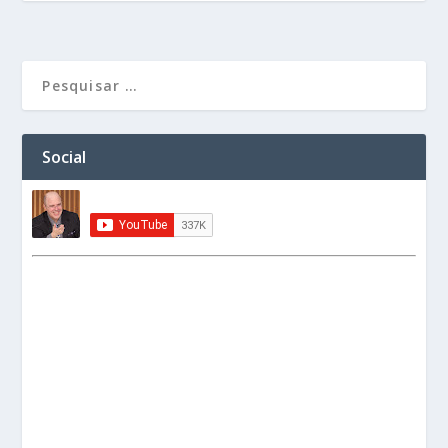
Social