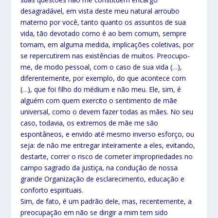
desagradável, em vista deste meu natural arroubo
materno por você, tanto quanto os assuntos de sua
vida, tão devotado como é ao bem comum, sempre
tomam, em alguma medida, implicações coletivas, por
se repercutirem nas existências de muitos. Preocupo-
me, de modo pessoal, com o caso de sua vida (…),
diferentemente, por exemplo, do que acontece com
(…), que foi filho do médium e não meu. Ele, sim, é
alguém com quem exercito o sentimento de mãe
universal, como o devem fazer todas as mães. No seu
caso, todavia, os extremos de mãe me são
espontâneos, e envido até mesmo inverso esforço, ou
seja: de não me entregar inteiramente a eles, evitando,
destarte, correr o risco de cometer impropriedades no
campo sagrado da justiça, na condução de nossa
grande Organização de esclarecimento, educação e
conforto espirituais.
Sim, de fato, é um padrão dele, mas, recentemente, a
preocupação em não se dirigir a mim tem sido