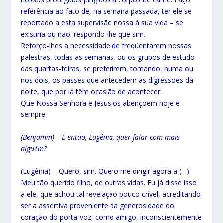
referência ao fato de, na semana passada, ter ele se
reportado a esta supervisão nossa à sua vida – se
existiria ou não: respondo-lhe que sim.
Reforço-lhes a necessidade de freqüentarem nossas
palestras, todas as semanas, ou os grupos de estudo
das quartas-feiras, se preferirem, tomando, numa ou
nos dois, os passes que antecedem as digressões da
noite, que por lá têm ocasião de acontecer.
Que Nossa Senhora e Jesus os abençoem hoje e
sempre.
(Benjamin) – E então, Eugênia, quer falar com mais
alguém?
(Eugênia) – Quero, sim. Quero me dirigir agora a (…).
Meu tão querido filho, de outras vidas. Eu já disse isso
a ele, que achou tal revelação pouco crível, acreditando
ser a assertiva proveniente da generosidade do
coração do porta-voz, como amigo, inconscientemente