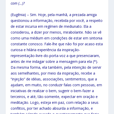
com (…)?
(Eugênia) – Sim. Hoje, pela manhã, a prezada amiga
questionou a informação, recebida por você, a respeito
de estar incursa em regímen de mediunato. Ela a
considerou, a dizer por menos, mirabolante. Não se vê
como uma médium em condições de estar em sintonia
constante conosco. Fale-lhe que não foi por acaso esta
curiosa e hilária experiência da inspiração-
representação-livre-do-porta-voz a que presenciaram,
antes de me indagar sobre a mensagem para ela (*).
Da mesma forma, ela também, pela intenção de servir
aos semelhantes, por meio da inspiração, recebe a
“injeção” de idéias, associações, sentimentos, que a
ajudam, em muito, no conduzir falas com pessoas, em
iniciativas de realizar o bem, sugerir o bem-fazer a
terceiros, e até, tão-somente, expectar em oração e
meditação. Logo, esteja em paz, com relação a seus
conflitos, por ter achado absurda a informação, e