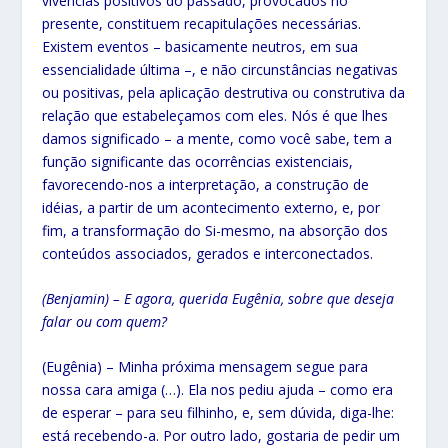
vivências positivos do passado, provocados no
presente, constituem recapitulações necessárias.
Existem eventos – basicamente neutros, em sua
essencialidade última –, e não circunstâncias negativas
ou positivas, pela aplicação destrutiva ou construtiva da
relação que estabeleçamos com eles. Nós é que lhes
damos significado – a mente, como você sabe, tem a
função significante das ocorrências existenciais,
favorecendo-nos a interpretação, a construção de
idéias, a partir de um acontecimento externo, e, por
fim, a transformação do Si-mesmo, na absorção dos
conteúdos associados, gerados e interconectados.
(Benjamin) – E agora, querida Eugênia, sobre que deseja
falar ou com quem?
(Eugênia) – Minha próxima mensagem segue para
nossa cara amiga (…). Ela nos pediu ajuda – como era
de esperar – para seu filhinho, e, sem dúvida, diga-lhe:
está recebendo-a. Por outro lado, gostaria de pedir um