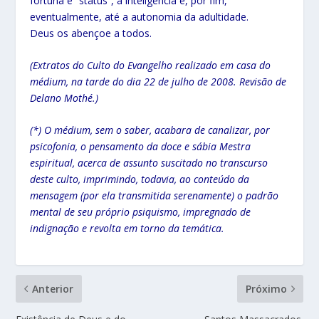
fortuna e “status”, a inteligência e, por fim,
eventualmente, até a autonomia da adultidade.
Deus os abençoe a todos.
(Extratos do Culto do Evangelho realizado em casa do
médium, na tarde do dia 22 de julho de 2008. Revisão de
Delano Mothé.)
(*) O médium, sem o saber, acabara de canalizar, por
psicofonia, o pensamento da doce e sábia Mestra
espiritual, acerca de assunto suscitado no transcurso
deste culto, imprimindo, todavia, ao conteúdo da
mensagem (por ela transmitida serenamente) o padrão
mental de seu próprio psiquismo, impregnado de
indignação e revolta em torno da temática.
Anterior
Próximo