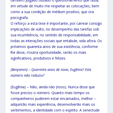
também julgado ousado o questionamento que fazia,
em virtude de muito me respeitar as colocações, bem
como a sua condição de médium positivo, que ora
psicografa.
O reforço a esta tese é importante, por carrear consigo
implicações de vulto, no desempenho das tarefas sob
sua incumbência, no sentido de responsabilidade, em
todas as interações sociais que entabule, vida afora. Os
próximos quarenta anos de sua existência, conforme
lhe disse, n’outra oportunidade, serão os mais
significativos, produtivos e felizes.
(Benjamin) – Quarenta anos de novo, Eugênia? Este
número não reduziu?
(Eugênia) – Não, ainda não (risos). Nunca disse que
fosse preciso o número. Quanto mais tempo os
companheiros puderem estar encarnados, melhor –
adquirirão mais experiência, desenvolverão mais os
sentimentos, a identidade com o espírito. A senectude