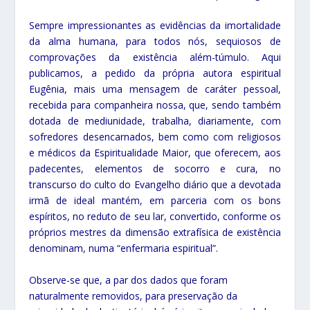
Sempre impressionantes as evidências da imortalidade
da alma humana, para todos nós, sequiosos de
comprovações da existência além-túmulo. Aqui
publicamos, a pedido da própria autora espiritual
Eugênia, mais uma mensagem de caráter pessoal,
recebida para companheira nossa, que, sendo também
dotada de mediunidade, trabalha, diariamente, com
sofredores desencarnados, bem como com religiosos
e médicos da Espiritualidade Maior, que oferecem, aos
padecentes, elementos de socorro e cura, no
transcurso do culto do Evangelho diário que a devotada
irmã de ideal mantém, em parceria com os bons
espíritos, no reduto de seu lar, convertido, conforme os
próprios mestres da dimensão extrafísica de existência
denominam, numa “enfermaria espiritual”.
Observe-se que, a par dos dados que foram
naturalmente removidos, para preservação da