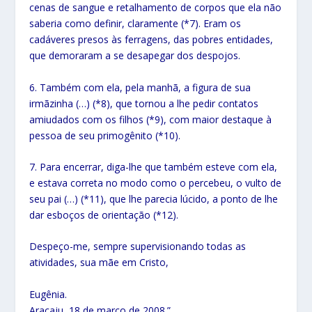
cenas de sangue e retalhamento de corpos que ela não
saberia como definir, claramente (*7). Eram os
cadáveres presos às ferragens, das pobres entidades,
que demoraram a se desapegar dos despojos.
6. Também com ela, pela manhã, a figura de sua
irmãzinha (…) (*8), que tornou a lhe pedir contatos
amiudados com os filhos (*9), com maior destaque à
pessoa de seu primogênito (*10).
7. Para encerrar, diga-lhe que também esteve com ela,
e estava correta no modo como o percebeu, o vulto de
seu pai (…) (*11), que lhe parecia lúcido, a ponto de lhe
dar esboços de orientação (*12).
Despeço-me, sempre supervisionando todas as
atividades, sua mãe em Cristo,
Eugênia.
Aracaju, 18 de março de 2008.”