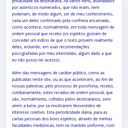
privacidade da destinatária, há vários itens, assinalados
por asteriscos numerados, que não eram, nem
poderiam, de modo algum, ser de meu conhecimento,
cada um deles confirmado pela confreira encarnada,
como acontece, normalmente, em toda mensagem de
ordem pessoal que recebo (os espíritos gostam de
conceder um indício de que o texto provém realmente
deles, incluindo, em suas recomendações
psicografadas por meu intermédio, algum dado a que
eu não posso ter acesso).
Além das mensagens de caráter público, como as
publicadas neste site, ou as que acontecem, ao fim de
nossas palestras, pelo processo de psicofonia, recebo,
cotidianamente, estes recados de ordem pessoal, que
são, normalmente, colhidos pelos destinatários, sem
virem a lume, por se mostrarem desvestidos de
interesse coletivo. Esta periodicidade diária, para as
cartas pessoais dos bons espíritos, através de minhas
faculdades mediúnicas, tem-se mantido uniforme, com