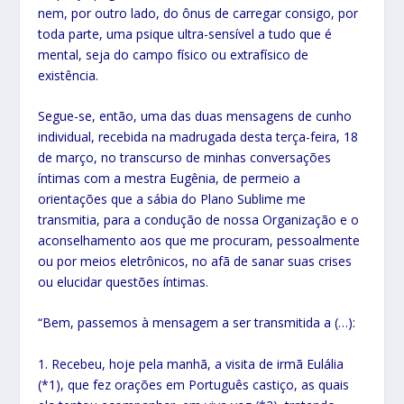
nem, por outro lado, do ônus de carregar consigo, por
toda parte, uma psique ultra-sensível a tudo que é
mental, seja do campo físico ou extrafísico de
existência.
Segue-se, então, uma das duas mensagens de cunho
individual, recebida na madrugada desta terça-feira, 18
de março, no transcurso de minhas conversações
íntimas com a mestra Eugênia, de permeio a
orientações que a sábia do Plano Sublime me
transmitia, para a condução de nossa Organização e o
aconselhamento aos que me procuram, pessoalmente
ou por meios eletrônicos, no afã de sanar suas crises
ou elucidar questões íntimas.
“Bem, passemos à mensagem a ser transmitida a (…):
1. Recebeu, hoje pela manhã, a visita de irmã Eulália
(*1), que fez orações em Português castiço, as quais