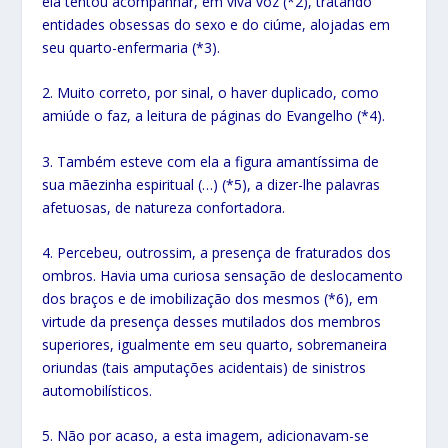
ela tentou acompanhar, em viva voz (*2), tratando
entidades obsessas do sexo e do ciúme, alojadas em
seu quarto-enfermaria (*3).
2. Muito correto, por sinal, o haver duplicado, como
amiúde o faz, a leitura de páginas do Evangelho (*4).
3. Também esteve com ela a figura amantíssima de
sua mãezinha espiritual (…) (*5), a dizer-lhe palavras
afetuosas, de natureza confortadora.
4. Percebeu, outrossim, a presença de fraturados dos
ombros. Havia uma curiosa sensação de deslocamento
dos braços e de imobilização dos mesmos (*6), em
virtude da presença desses mutilados dos membros
superiores, igualmente em seu quarto, sobremaneira
oriundas (tais amputações acidentais) de sinistros
automobilísticos.
5. Não por acaso, a esta imagem, adicionavam-se