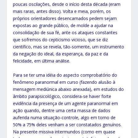
poucas oscilações, desde o início desta década (eram
mais raras, antes disso). Volta e meia, porém, os
próprios orientadores desencarnados pedem sejam
expostas ao grande público, de molde a ajudar na
consolidação de sua fé, ante os ataques constantes
que sofremos do cepticismo vicioso, que se diz
científico, mas se revela, tão-somente, um instrumento
da negação do ideal, da esperança, da paz e da
felicidade, em última análise.
Para se ter uma idéia do aspecto comprobatório do
fenômeno paranormal em curso (fazendo alusão à
mensagem mediúnica abaixo anexada), em estudos do
âmbito parapsicológico, considera-se haver forte
evidência da presença de um agente paranormal em
ação quando, dentre uma certa massa de dados
auferida numa situação-controle, algo em torno de
50% a 75% deles venham a ser constatados genuínos.
Na presente missiva intermundos (como em quase