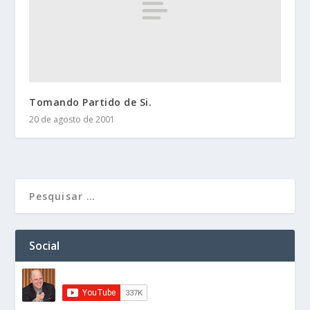
Tomando Partido de Si.
20 de agosto de 2001
Social