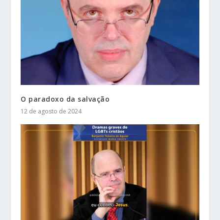
O paradoxo da salvação
12 de agosto de 2024