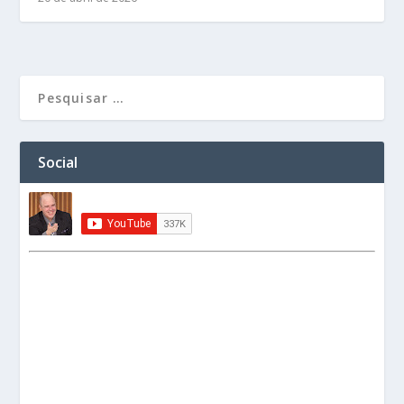
Social