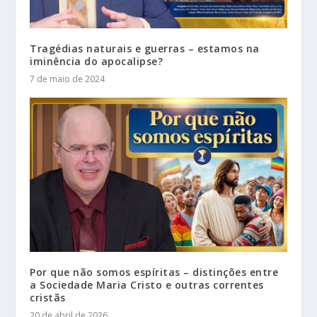
Tragédias naturais e guerras – estamos na
iminência do apocalipse?
7 de maio de 2024
Por que não somos espíritas – distinções entre
a Sociedade Maria Cristo e outras correntes
cristãs
20 de abril de 2026