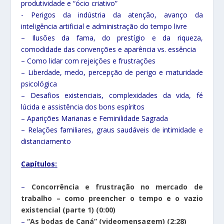
produtividade e “ócio criativo”
⁠- ⁠Perigos da indústria da atenção, avanço da
inteligência artificial e administração do tempo livre
– ⁠Ilusões da fama, do prestígio e da riqueza,
comodidade das convenções e aparência vs. essência
– ⁠Como lidar com rejeições e frustrações
– ⁠Liberdade, medo, percepção de perigo e maturidade
psicológica
– ⁠Desafios existenciais, complexidades da vida, fé
lúcida e assistência dos bons espíritos
– ⁠Aparições Marianas e Feminilidade Sagrada
– ⁠Relações familiares, graus saudáveis de intimidade e
distanciamento
Capítulos:
–
Concorrência e frustração no mercado de
trabalho – como preencher o tempo e o vazio
existencial (parte 1) (0:00)
–
“As bodas de Caná” (videomensagem) (2:28)