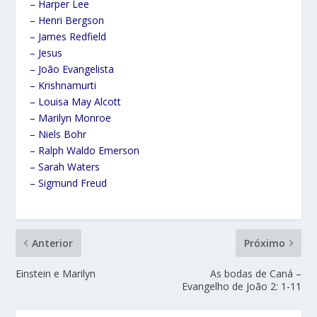
– ⁠Harper Lee
– Henri Bergson
– James Redfield
– Jesus
– ⁠João Evangelista
– Krishnamurti
– Louisa May Alcott
– ⁠Marilyn Monroe
– ⁠Niels Bohr
– Ralph Waldo Emerson
– Sarah Waters
– Sigmund Freud
Anterior
Próximo
Einstein e Marilyn
As bodas de Caná –
Evangelho de João 2: 1-11