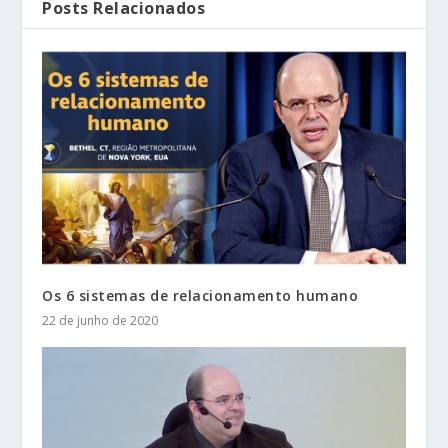
Posts Relacionados
Os 6 sistemas de relacionamento humano
22 de junho de 2020