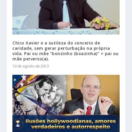
Chico Xavier e a sutileza do conceito de
caridade, sem gerar perturbação na própria
vida. Pai ou mãe “bonzinho (boazinha)” = pai ou
mãe perverso(a).
10 de agosto de 2013