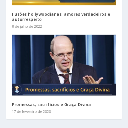
Ilusões hollywoodianas, amores verdadeiros e
autorrespeito
9 de julho de 2022
Promessas, sacrifícios e Graça Divina
17 de fevereiro de 2020