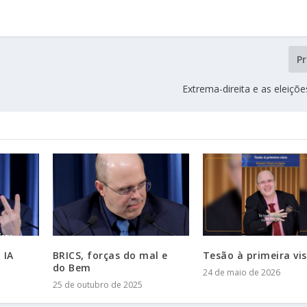
P
Extrema-direita e as eleiçõe
 IA
BRICS, forças do mal e
Tesão à primeira vi
do Bem
24 de maio de 2026
25 de outubro de 2025