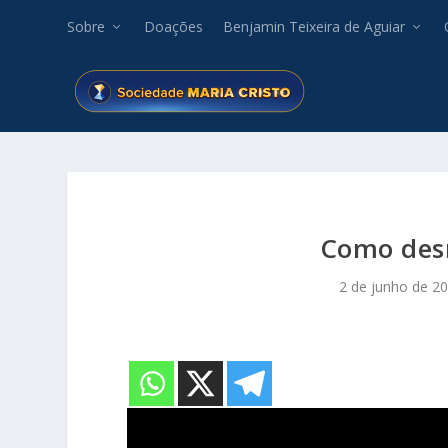
Sobre
Doações
Benjamin Teixeira de Aguiar
Como des
2 de junho de 2