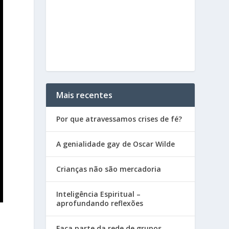
Mais recentes
Por que atravessamos crises de fé?
A genialidade gay de Oscar Wilde
Crianças não são mercadoria
Inteligência Espiritual –
aprofundando reflexões
Faça parte da rede de grupos