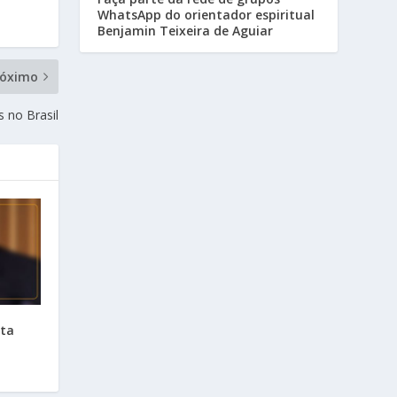
WhatsApp do orientador espiritual
Benjamin Teixeira de Aguiar
róximo
s no Brasil
sta