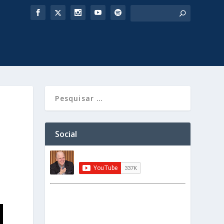
Social