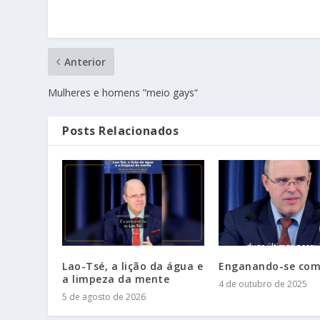
Anterior
Mulheres e homens ”meio gays“
Posts Relacionados
Lao-Tsé, a lição da água e
Enganando-se com
a limpeza da mente
4 de outubro de 2025
5 de agosto de 2026