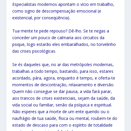
Especialistas modernos apontam o vício em trabalho,
como signo de descompensação emocional (e
existencial, por conseqüência).
Tua mente te pede repouso? Dê-lho. Se te negas a
conceder um pouco de calmaria aos circuitos da
psique, logo estarão eles embaralhados, no torvelinho
das crises psicológicas.
Se és daqueles que, no ar das metrópoles modernas,
trabalhas a todo tempo, bastando, para isso, estares
acordado, pára, agora, enquanto é tempo, e oferta-te
momentos de descontração, relaxamento e diversão.
Quem não consegue se dar pausa, a vida fará parar,
aos trancos de crises existenciais, sejam da saúde, da
vida social ou familiar, senão da psíquica e espiritual.
Não esperes que a morte de um ente querido ou o
naufrágio de tua saúde, física ou mental, roubem-te do
estado de descaso para com o espírito de totalidade