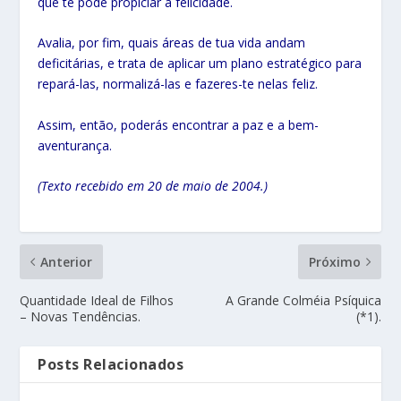
que te pode propiciar a felicidade.
Avalia, por fim, quais áreas de tua vida andam
deficitárias, e trata de aplicar um plano estratégico para
repará-las, normalizá-las e fazeres-te nelas feliz.
Assim, então, poderás encontrar a paz e a bem-
aventurança.
(Texto recebido em 20 de maio de 2004.)
Anterior
Próximo
Quantidade Ideal de Filhos
A Grande Colméia Psíquica
– Novas Tendências.
(*1).
Posts Relacionados