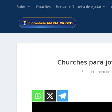
Sobre
Doações
Benjamin Teixeira de Aguiar
Churches para jo
5 de setembro de