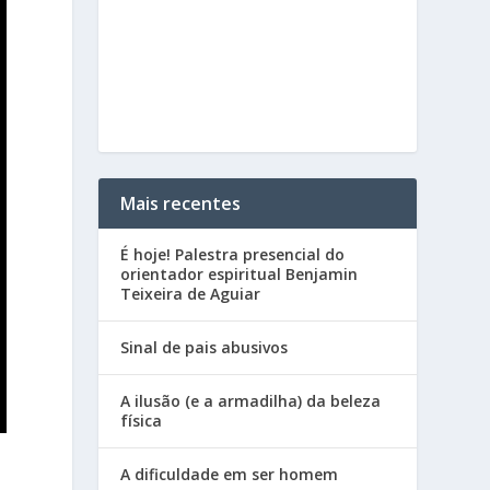
Mais recentes
É hoje! Palestra presencial do
orientador espiritual Benjamin
Teixeira de Aguiar
Sinal de pais abusivos
A ilusão (e a armadilha) da beleza
física
A dificuldade em ser homem