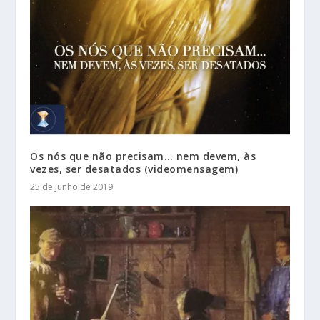
Os nós que não precisam… nem devem, às
vezes, ser desatados (videomensagem)
25 de junho de 2019