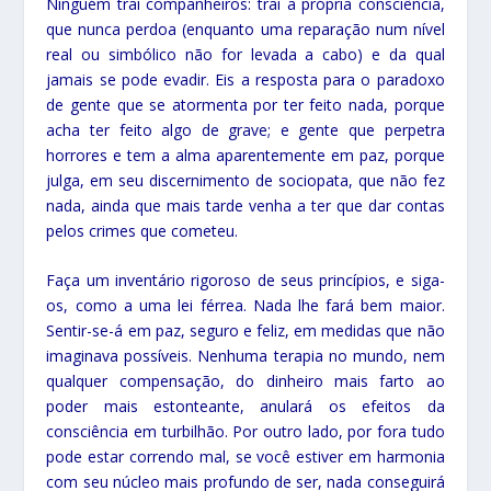
Ninguém trai companheiros: trai a própria consciência,
que nunca perdoa (enquanto uma reparação num nível
real ou simbólico não for levada a cabo) e da qual
jamais se pode evadir. Eis a resposta para o paradoxo
de gente que se atormenta por ter feito nada, porque
acha ter feito algo de grave; e gente que perpetra
horrores e tem a alma aparentemente em paz, porque
julga, em seu discernimento de sociopata, que não fez
nada, ainda que mais tarde venha a ter que dar contas
pelos crimes que cometeu.
Faça um inventário rigoroso de seus princípios, e siga-
os, como a uma lei férrea. Nada lhe fará bem maior.
Sentir-se-á em paz, seguro e feliz, em medidas que não
imaginava possíveis. Nenhuma terapia no mundo, nem
qualquer compensação, do dinheiro mais farto ao
poder mais estonteante, anulará os efeitos da
consciência em turbilhão. Por outro lado, por fora tudo
pode estar correndo mal, se você estiver em harmonia
com seu núcleo mais profundo de ser, nada conseguirá