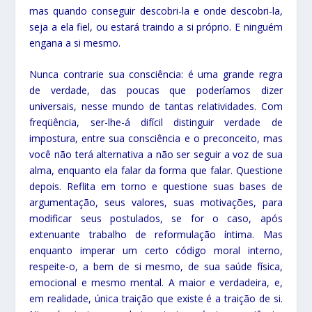
mas quando conseguir descobri-la e onde descobri-la,
seja a ela fiel, ou estará traindo a si próprio. E ninguém
engana a si mesmo.
Nunca contrarie sua consciência: é uma grande regra
de verdade, das poucas que poderíamos dizer
universais, nesse mundo de tantas relatividades. Com
freqüência, ser-lhe-á difícil distinguir verdade de
impostura, entre sua consciência e o preconceito, mas
você não terá alternativa a não ser seguir a voz de sua
alma, enquanto ela falar da forma que falar. Questione
depois. Reflita em torno e questione suas bases de
argumentação, seus valores, suas motivações, para
modificar seus postulados, se for o caso, após
extenuante trabalho de reformulação íntima. Mas
enquanto imperar um certo código moral interno,
respeite-o, a bem de si mesmo, de sua saúde física,
emocional e mesmo mental. A maior e verdadeira, e,
em realidade, única traição que existe é a traição de si.