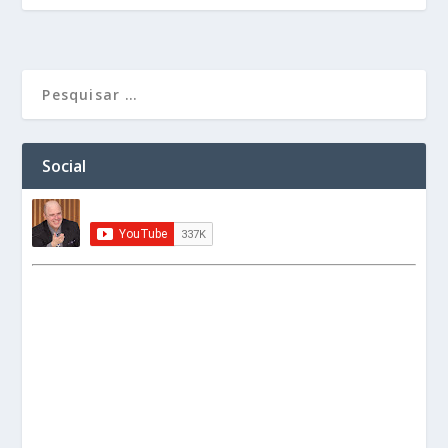
Social