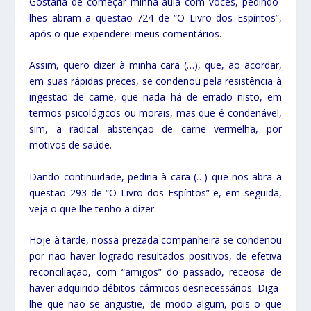
Gostaria de começar minha aula com vocês, pedindo-
lhes abram a questão 724 de “O Livro dos Espíritos”,
após o que expenderei meus comentários.
Assim, quero dizer à minha cara (…), que, ao acordar,
em suas rápidas preces, se condenou pela resistência à
ingestão de carne, que nada há de errado nisto, em
termos psicológicos ou morais, mas que é condenável,
sim, a radical abstenção de carne vermelha, por
motivos de saúde.
Dando continuidade, pediria à cara (…) que nos abra a
questão 293 de “O Livro dos Espíritos” e, em seguida,
veja o que lhe tenho a dizer.
Hoje à tarde, nossa prezada companheira se condenou
por não haver logrado resultados positivos, de efetiva
reconciliação, com “amigos” do passado, receosa de
haver adquirido débitos cármicos desnecessários. Diga-
lhe que não se angustie, de modo algum, pois o que