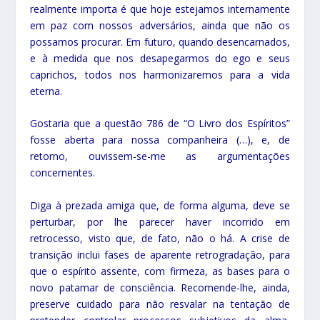
realmente importa é que hoje estejamos internamente
em paz com nossos adversários, ainda que não os
possamos procurar. Em futuro, quando desencarnados,
e à medida que nos desapegarmos do ego e seus
caprichos, todos nos harmonizaremos para a vida
eterna.
Gostaria que a questão 786 de “O Livro dos Espíritos”
fosse aberta para nossa companheira (…), e, de
retorno, ouvissem-se-me as argumentações
concernentes.
Diga à prezada amiga que, de forma alguma, deve se
perturbar, por lhe parecer haver incorrido em
retrocesso, visto que, de fato, não o há. A crise de
transição inclui fases de aparente retrogradação, para
que o espírito assente, com firmeza, as bases para o
novo patamar de consciência. Recomende-lhe, ainda,
preserve cuidado para não resvalar na tentação de