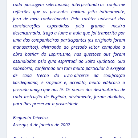
cada passagem selecionada, interpretando-as conforme
reflexões que os presentes haviam feito intimamente,
fora de meu conhecimento. Pelo caráter universal das
considerações expendidas pela grande mestra
desencarnada, trago a lume a aula que foi transcrita por
uma das companheiras participantes (os originais foram
manuscritos), alvitrando ao prezado leitor compulse a
obra basilar do Espiritismo, nas questões que foram
assinaladas pelo guia espiritual do Salto Quântico. Sua
sabedoria, conferindo um tom muito particular à exegese
de cada trecho do livro-alicerce da codificação
kardequiana, é singular e, acredito, muito edificará o
prezado amigo que nos lê. Os nomes dos destinatários de
cada instrução de Eugênia, obviamente, foram abolidos,
para lhes preservar a privacidade.
Benjamin Teixeira.
Aracaju, 4 de janeiro de 2007.