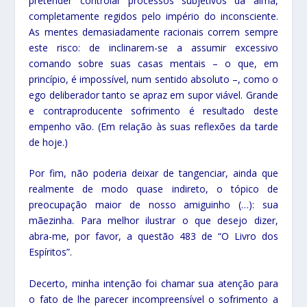
pretender controlar processos subjetivos da alma,
completamente regidos pelo império do inconsciente.
As mentes demasiadamente racionais correm sempre
este risco: de inclinarem-se a assumir excessivo
comando sobre suas casas mentais – o que, em
princípio, é impossível, num sentido absoluto –, como o
ego deliberador tanto se apraz em supor viável. Grande
e contraproducente sofrimento é resultado deste
empenho vão. (Em relação às suas reflexões da tarde
de hoje.)
Por fim, não poderia deixar de tangenciar, ainda que
realmente de modo quase indireto, o tópico de
preocupação maior de nosso amiguinho (…): sua
mãezinha. Para melhor ilustrar o que desejo dizer,
abra-me, por favor, a questão 483 de “O Livro dos
Espíritos”.
Decerto, minha intenção foi chamar sua atenção para
o fato de lhe parecer incompreensível o sofrimento a