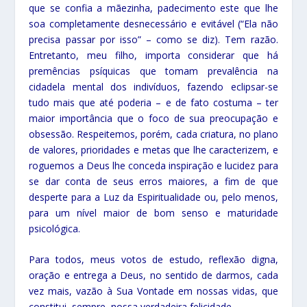
que se confia a mãezinha, padecimento este que lhe
soa completamente desnecessário e evitável (“Ela não
precisa passar por isso” – como se diz). Tem razão.
Entretanto, meu filho, importa considerar que há
premências psíquicas que tomam prevalência na
cidadela mental dos indivíduos, fazendo eclipsar-se
tudo mais que até poderia – e de fato costuma – ter
maior importância que o foco de sua preocupação e
obsessão. Respeitemos, porém, cada criatura, no plano
de valores, prioridades e metas que lhe caracterizem, e
roguemos a Deus lhe conceda inspiração e lucidez para
se dar conta de seus erros maiores, a fim de que
desperte para a Luz da Espiritualidade ou, pelo menos,
para um nível maior de bom senso e maturidade
psicológica.
Para todos, meus votos de estudo, reflexão digna,
oração e entrega a Deus, no sentido de darmos, cada
vez mais, vazão à Sua Vontade em nossas vidas, que
constitui, sempre, nossa verdadeira felicidade.