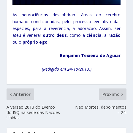
As neurociências descobriram áreas do cérebro
humano condicionadas, pelo processo evolutivo das
espécies, para a reverência, a adoração. Assim, ser
ateu é venerar
outro deus
, como a
ciência
, a
razão
ou o
próprio ego
.
Benjamin Teixeira de Aguiar
(Redigido em 24/10/2013.)
Anterior
Próximo
A versão 2013 do Evento
Não Mortes, depoimentos
do ISQ na sede das Nações
– 24.
Unidas.