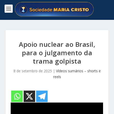
Apoio nuclear ao Brasil,
para o julgamento da
trama golpista
8 de setembro de 2025
|
Vídeos sumários – shorts e
reels