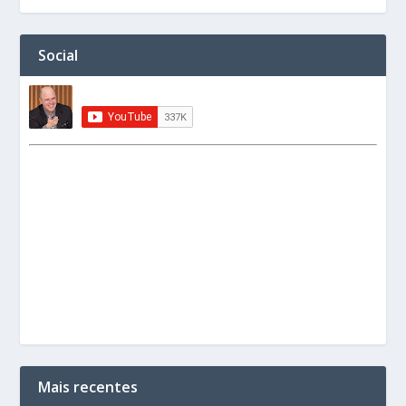
Social
Mais recentes