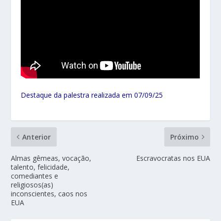
Destaque da palestra realizada em 07/09/25
Anterior
Próximo
Almas gêmeas, vocação,
Escravocratas nos EUA
talento, felicidade,
comediantes e
religiosos(as)
inconscientes, caos nos
EUA