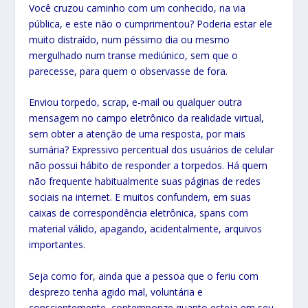
Você cruzou caminho com um conhecido, na via
pública, e este não o cumprimentou? Poderia estar ele
muito distraído, num péssimo dia ou mesmo
mergulhado num transe mediúnico, sem que o
parecesse, para quem o observasse de fora.
Enviou torpedo, scrap, e-mail ou qualquer outra
mensagem no campo eletrônico da realidade virtual,
sem obter a atenção de uma resposta, por mais
sumária? Expressivo percentual dos usuários de celular
não possui hábito de responder a torpedos. Há quem
não frequente habitualmente suas páginas de redes
sociais na internet. E muitos confundem, em suas
caixas de correspondência eletrônica, spans com
material válido, apagando, acidentalmente, arquivos
importantes.
Seja como for, ainda que a pessoa que o feriu com
desprezo tenha agido mal, voluntária e
conscientemente, contemporize quanto esteja em seu