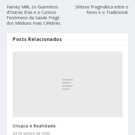
Harvey Milk, os Guerreiros
Síntese Pragmática entre o
d’Outras Eras e o Curioso
Novo e o Tradicional.
Fenômeno da Saúde Frágil
dos Médiuns mais Célebres.
Posts Relacionados
Utopia e Realidade.
24 de janeiro de 2005