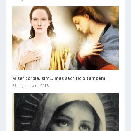
Misericórdia, sim… mas sacrifício também…
23 de janeiro de 2018