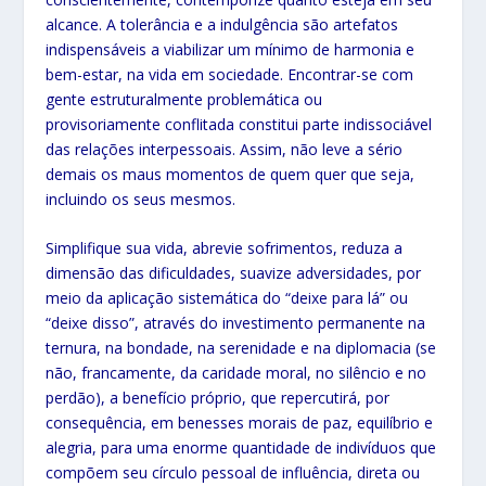
alcance. A tolerância e a indulgência são artefatos
indispensáveis a viabilizar um mínimo de harmonia e
bem-estar, na vida em sociedade. Encontrar-se com
gente estruturalmente problemática ou
provisoriamente conflitada constitui parte indissociável
das relações interpessoais. Assim, não leve a sério
demais os maus momentos de quem quer que seja,
incluindo os seus mesmos.
Simplifique sua vida, abrevie sofrimentos, reduza a
dimensão das dificuldades, suavize adversidades, por
meio da aplicação sistemática do “deixe para lá” ou
“deixe disso”, através do investimento permanente na
ternura, na bondade, na serenidade e na diplomacia (se
não, francamente, da caridade moral, no silêncio e no
perdão), a benefício próprio, que repercutirá, por
consequência, em benesses morais de paz, equilíbrio e
alegria, para uma enorme quantidade de indivíduos que
compõem seu círculo pessoal de influência, direta ou