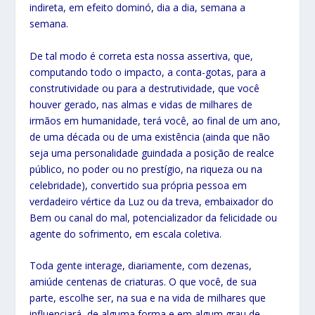
indireta, em efeito dominó, dia a dia, semana a
semana.
De tal modo é correta esta nossa assertiva, que,
computando todo o impacto, a conta-gotas, para a
construtividade ou para a destrutividade, que você
houver gerado, nas almas e vidas de milhares de
irmãos em humanidade, terá você, ao final de um ano,
de uma década ou de uma existência (ainda que não
seja uma personalidade guindada a posição de realce
público, no poder ou no prestígio, na riqueza ou na
celebridade), convertido sua própria pessoa em
verdadeiro vértice da Luz ou da treva, embaixador do
Bem ou canal do mal, potencializador da felicidade ou
agente do sofrimento, em escala coletiva.
Toda gente interage, diariamente, com dezenas,
amiúde centenas de criaturas. O que você, de sua
parte, escolhe ser, na sua e na vida de milhares que
influenciará, de alguma forma e em algum grau de