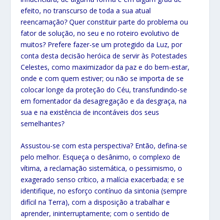
efeito, no transcurso de toda a sua atual
reencarnação? Quer constituir parte do problema ou
fator de solução, no seu e no roteiro evolutivo de
muitos? Prefere fazer-se um protegido da Luz, por
conta desta decisão heróica de servir às Potestades
Celestes, como maximizador da paz e do bem-estar,
onde e com quem estiver; ou não se importa de se
colocar longe da proteção do Céu, transfundindo-se
em fomentador da desagregação e da desgraça, na
sua e na existência de incontáveis dos seus
semelhantes?
Assustou-se com esta perspectiva? Então, defina-se
pelo melhor. Esqueça o desânimo, o complexo de
vítima, a reclamação sistemática, o pessimismo, o
exagerado senso crítico, a malícia exacerbada; e se
identifique, no esforço contínuo da sintonia (sempre
difícil na Terra), com a disposição a trabalhar e
aprender, ininterruptamente; com o sentido de