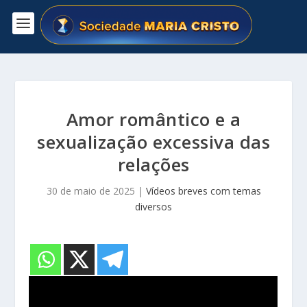
Amor romântico e a
sexualização excessiva das
relações
30 de maio de 2025
|
Vídeos breves com temas
diversos