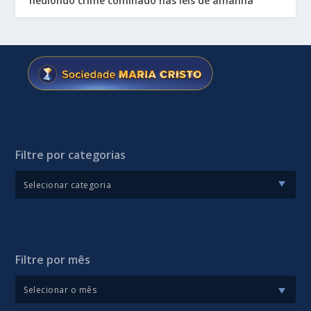
hediondo crime cominado nas leis de amanhã
Filtre por categorias
Filtre por mês