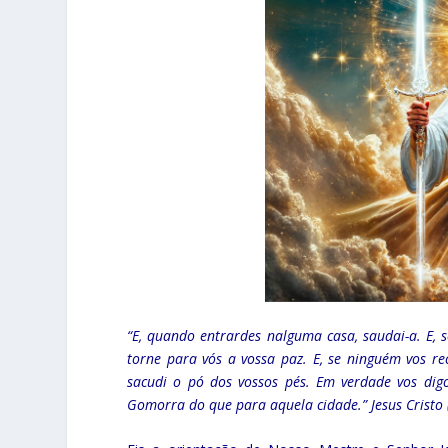
“E, quando entrardes nalguma casa, saudai-a. E, s
torne para vós a vossa paz. E, se ninguém vos re
sacudi o pó dos vossos pés. Em verdade vos dig
Gomorra do que para aquela cidade.” Jesus Cristo