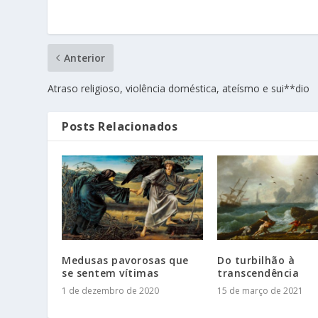
Anterior
Atraso religioso, violência doméstica, ateísmo e sui**dio
Posts Relacionados
Medusas pavorosas que
Do turbilhão à
se sentem vítimas
transcendência
1 de dezembro de 2020
15 de março de 2021