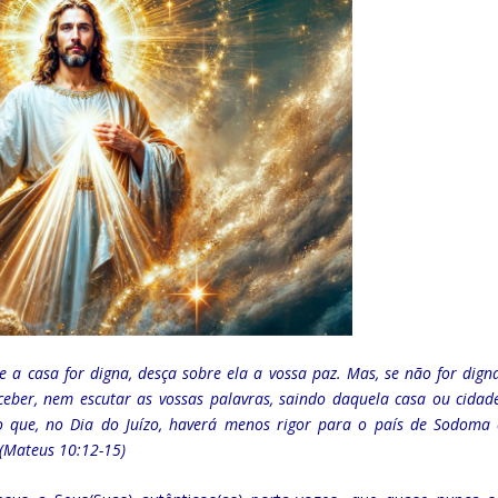
e a casa for digna, desça sobre ela a vossa paz. Mas, se não for digna
ceber, nem escutar as vossas palavras, saindo daquela casa ou cidade
o que, no Dia do Juízo, haverá menos rigor para o país de Sodoma 
 (Mateus 10:12-15)