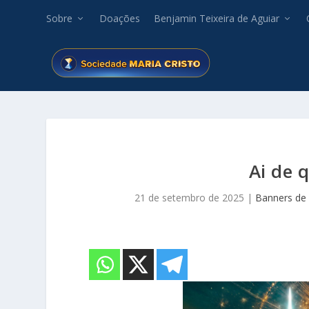
Sobre
Doações
Benjamin Teixeira de Aguiar
Ai de 
21 de setembro de 2025
|
Banners de 