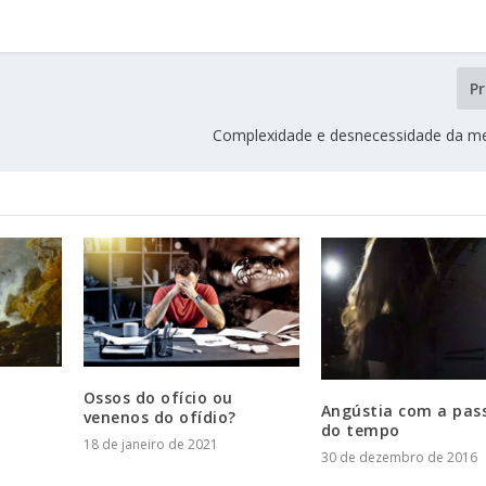
P
Complexidade e desnecessidade da m
Ossos do ofício ou
Angústia com a pa
venenos do ofídio?
do tempo
18 de janeiro de 2021
30 de dezembro de 2016