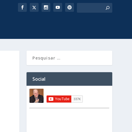
Social