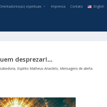
Orientadores(as) espirituais
Imprensa
Contato
English
quem desprezar!…
sabedoria
,
Espírito Matheus-Anacleto
,
Mensagens de alerta