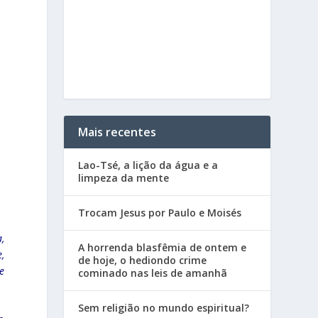
Mais recentes
Lao-Tsé, a lição da água e a
limpeza da mente
Trocam Jesus por Paulo e Moisés
,
A horrenda blasfêmia de ontem e
,
de hoje, o hediondo crime
e
cominado nas leis de amanhã
Sem religião no mundo espiritual?