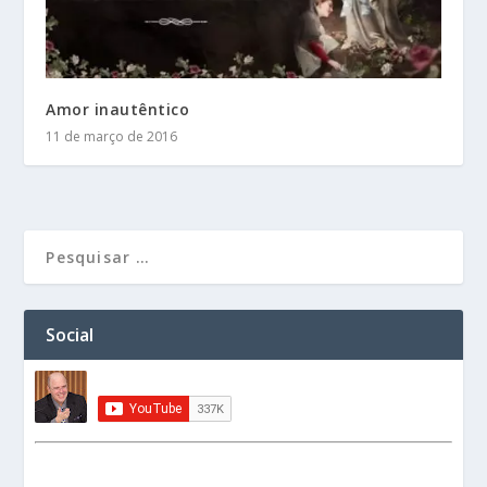
Amor inautêntico
11 de março de 2016
Social