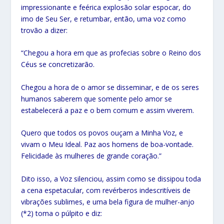
impressionante e feérica explosão solar espocar, do
imo de Seu Ser, e retumbar, então, uma voz como
trovão a dizer:
“Chegou a hora em que as profecias sobre o Reino dos
Céus se concretizarão.
Chegou a hora de o amor se disseminar, e de os seres
humanos saberem que somente pelo amor se
estabelecerá a paz e o bem comum e assim viverem.
Quero que todos os povos ouçam a Minha Voz, e
vivam o Meu Ideal. Paz aos homens de boa-vontade.
Felicidade às mulheres de grande coração.”
Dito isso, a Voz silenciou, assim como se dissipou toda
a cena espetacular, com revérberos indescritíveis de
vibrações sublimes, e uma bela figura de mulher-anjo
(*2) toma o púlpito e diz: