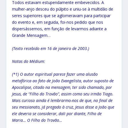
Todos estavam estupendamente embevecidos. A
mulher-anjo desceu do púlpito e uniu-se à multidão de
seres superiores que se aglomeravam para participar
do evento e, em seguida, foi-nos pedido que nos
dispersássemos, em função de levarmos adiante a
Grande Mensagem…
(Texto recebido em 16 de janeiro de 2003.)
Notas do Médium:
(*1) O autor espiritual parece fazer uma alusão
metafórica ao fato de João Evangelista, autor suposto de
Apocalipse, citado na mensagem, ter sido chamado, por
Jesus, de “Filho do Trovão”, assim como seu irmão Tiago.
Mais curioso ainda é lembrarmo-nos de que, no final de
seu messianato, já pregado à cruz, Jesus disse a João que
ele deveria se considerar, dali por diante, Filho de
Maria… O Filho do Trovão…