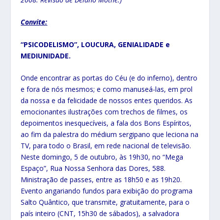
Convite:
“PSICODELISMO”, LOUCURA, GENIALIDADE e
MEDIUNIDADE.
Onde encontrar as portas do Céu (e do inferno), dentro
e fora de nós mesmos; e como manuseá-las, em prol
da nossa e da felicidade de nossos entes queridos. As
emocionantes ilustrações com trechos de filmes, os
depoimentos inesquecíveis, a fala dos Bons Espíritos,
ao fim da palestra do médium sergipano que leciona na
TV, para todo o Brasil, em rede nacional de televisão.
Neste domingo, 5 de outubro, às 19h30, no “Mega
Espaço”, Rua Nossa Senhora das Dores, 588.
Ministração de passes, entre as 18h50 e as 19h20.
Evento angariando fundos para exibição do programa
Salto Quântico, que transmite, gratuitamente, para o
país inteiro (CNT, 15h30 de sábados), a salvadora