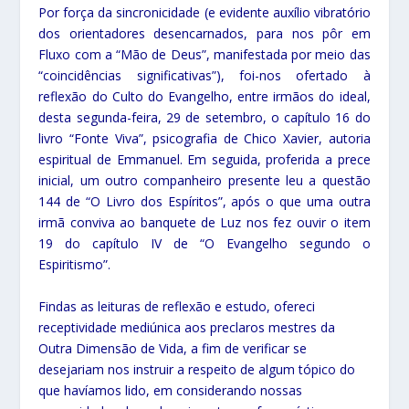
Por força da sincronicidade (e evidente auxílio vibratório
dos orientadores desencarnados, para nos pôr em
Fluxo com a “Mão de Deus”, manifestada por meio das
“coincidências significativas”), foi-nos ofertado à
reflexão do Culto do Evangelho, entre irmãos do ideal,
desta segunda-feira, 29 de setembro, o capítulo 16 do
livro “Fonte Viva”, psicografia de Chico Xavier, autoria
espiritual de Emmanuel. Em seguida, proferida a prece
inicial, um outro companheiro presente leu a questão
144 de “O Livro dos Espíritos”, após o que uma outra
irmã conviva ao banquete de Luz nos fez ouvir o item
19 do capítulo IV de “O Evangelho segundo o
Espiritismo”.
Findas as leituras de reflexão e estudo, ofereci
receptividade mediúnica aos preclaros mestres da
Outra Dimensão de Vida, a fim de verificar se
desejariam nos instruir a respeito de algum tópico do
que havíamos lido, em considerando nossas