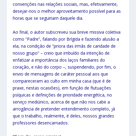
convenções nas relações sociais, mas, efetivamente,
desejar-nos o melhor aproveitamento possível para as
horas que se seguiriam daquele dia.
Ao final, o autor subscreveu sua breve missiva coletiva
como “Padre”, falando por Brígida e fazendo alusão a
ela, na condição de “priora das irmãs de caridade de
nosso grupo” – creio que imbuído da intenção de
enfatizar a importância dos laços familiares do
coração, e não do corpo –, suspendendo, por fim, o
envio de mensagens de caráter pessoal aos que
compareceram ao culto em minha casa (que é de
praxe, nestas ocasiões), em função de flutuações
psíquicas e definições de prioridade energética, no
serviço mediúnico, acerca de que não nos cabe a
arrogância de pretender entendimento completo, já
que o trabalho, realmente, é deles, nossos grandes
professores desencarnados.