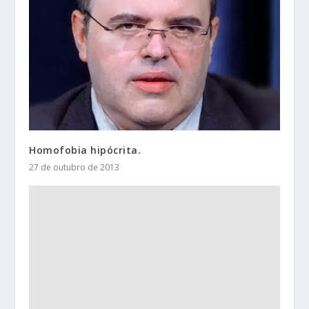
Homofobia hipócrita.
27 de outubro de 2013