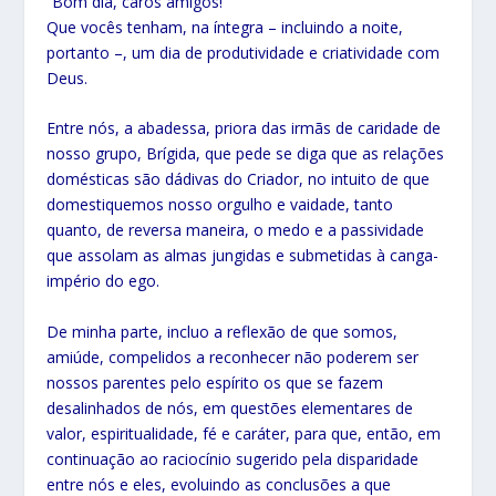
“Bom dia, caros amigos!
Que vocês tenham, na íntegra – incluindo a noite,
portanto –, um dia de produtividade e criatividade com
Deus.
Entre nós, a abadessa, priora das irmãs de caridade de
nosso grupo, Brígida, que pede se diga que as relações
domésticas são dádivas do Criador, no intuito de que
domestiquemos nosso orgulho e vaidade, tanto
quanto, de reversa maneira, o medo e a passividade
que assolam as almas jungidas e submetidas à canga-
império do ego.
De minha parte, incluo a reflexão de que somos,
amiúde, compelidos a reconhecer não poderem ser
nossos parentes pelo espírito os que se fazem
desalinhados de nós, em questões elementares de
valor, espiritualidade, fé e caráter, para que, então, em
continuação ao raciocínio sugerido pela disparidade
entre nós e eles, evoluindo as conclusões a que