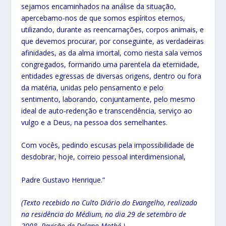
sejamos encaminhados na análise da situação,
apercebamo-nos de que somos espíritos eternos,
utilizando, durante as reencarnações, corpos animais, e
que devemos procurar, por conseguinte, as verdadeiras
afinidades, as da alma imortal, como nesta sala vemos
congregados, formando uma parentela da eternidade,
entidades egressas de diversas origens, dentro ou fora
da matéria, unidas pelo pensamento e pelo
sentimento, laborando, conjuntamente, pelo mesmo
ideal de auto-redenção e transcendência, serviço ao
vulgo e a Deus, na pessoa dos semelhantes.
Com vocês, pedindo escusas pela impossibilidade de
desdobrar, hoje, correio pessoal interdimensional,
Padre Gustavo Henrique.”
(Texto recebido no Culto Diário do Evangelho, realizado
na residência do Médium, no dia 29 de setembro de
2008. Revisão de Delano Mothé.)