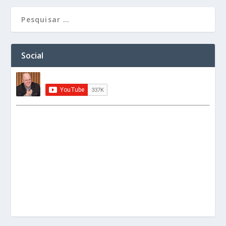
Social