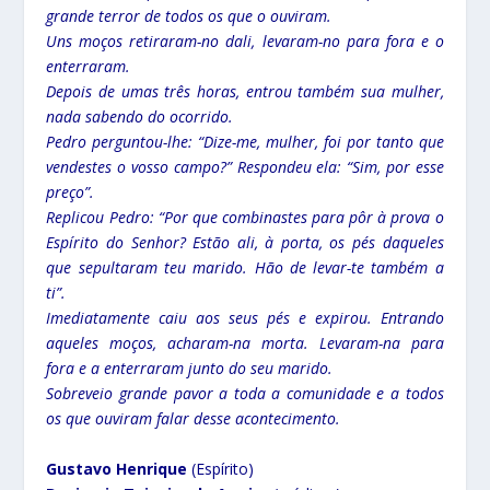
grande terror de todos os que o ouviram.
Uns moços retiraram-no dali, levaram-no para fora e o
enterraram.
Depois de umas três horas, entrou também sua mulher,
nada sabendo do ocorrido.
Pedro perguntou-lhe: “Dize-me, mulher, foi por tanto que
vendestes o vosso campo?” Respondeu ela: “Sim, por esse
preço”.
Replicou Pedro: “Por que combinastes para pôr à prova o
Espírito do Senhor? Estão ali, à porta, os pés daqueles
que sepultaram teu marido. Hão de levar-te também a
ti”.
Imediatamente caiu aos seus pés e expirou. Entrando
aqueles moços, acharam-na morta. Levaram-na para
fora e a enterraram junto do seu marido.
Sobreveio grande pavor a toda a comunidade e a todos
os que ouviram falar desse acontecimento.
Gustavo Henrique
(Espírito)