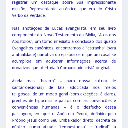
registrar um destaque sobre Sua impressionante
missão, Representante autêntico que era do Cristo
Verbo da Verdade.
Nas anotações de Lucas evangelista, em seu livro
componente do Novo Testamento da Bíblia, “Atos dos
Apóstolos”, um tomo imediato à conclusão dos quatro
Evangelhos canônicos, encontramos a “estranha” (para
a atualidade) narrativa do episódio em que um casal se
acumplicia em adulterar informações acerca de
donativos que ofertaria à Comunidade cristã original.
Ainda mais “bizarro” – para nossa cultura de
santarrões(onas) de fala adocicada nos meios
religiosos, de um modo geral (com exceções, é claro),
prenhes de hipocrisia e pactos com as convenções e
conveniências humanas – é o desfecho dessa
passagem, em que o Apóstolo Pedro, definido pelo
Próprio Jesus como Seu Embaixador direto, decreta de
público, numa atitude “tempestuosa” e “radical”, a