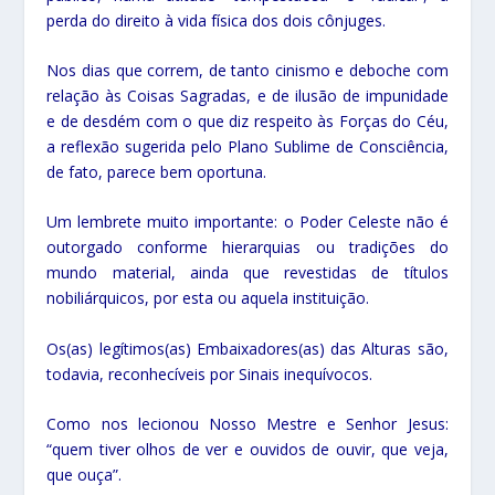
perda do direito à vida física dos dois cônjuges.
Nos dias que correm, de tanto cinismo e deboche com
relação às Coisas Sagradas, e de ilusão de impunidade
e de desdém com o que diz respeito às Forças do Céu,
a reflexão sugerida pelo Plano Sublime de Consciência,
de fato, parece bem oportuna.
Um lembrete muito importante: o Poder Celeste não é
outorgado conforme hierarquias ou tradições do
mundo material, ainda que revestidas de títulos
nobiliárquicos, por esta ou aquela instituição.
Os(as) legítimos(as) Embaixadores(as) das Alturas são,
todavia, reconhecíveis por Sinais inequívocos.
Como nos lecionou Nosso Mestre e Senhor Jesus:
“quem tiver olhos de ver e ouvidos de ouvir, que veja,
que ouça”.