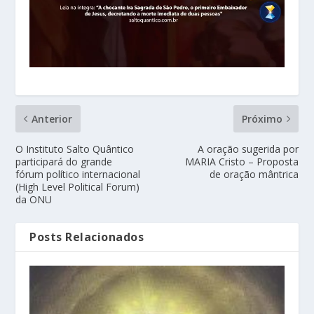
Anterior
Próximo
O Instituto Salto Quântico
A oração sugerida por
participará do grande
MARIA Cristo – Proposta
fórum político internacional
de oração mântrica
(High Level Political Forum)
da ONU
Posts Relacionados