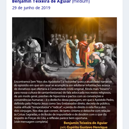
Benjamin Teixeira de Aguiar
(médium)
29 de junho de 2019