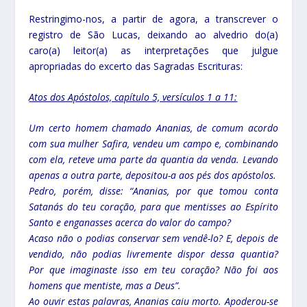
Restringimo-nos, a partir de agora, a transcrever o
registro de São Lucas, deixando ao alvedrio do(a)
caro(a) leitor(a) as interpretações que julgue
apropriadas do excerto das Sagradas Escrituras:
Atos dos Apóstolos, capítulo 5, versículos 1 a 11:
Um certo homem chamado Ananias, de comum acordo
com sua mulher Safira, vendeu um campo e, combinando
com ela, reteve uma parte da quantia da venda. Levando
apenas a outra parte, depositou-a aos pés dos apóstolos.
Pedro, porém, disse: “Ananias, por que tomou conta
Satanás do teu coração, para que mentisses ao Espírito
Santo e enganasses acerca do valor do campo?
Acaso não o podias conservar sem vendê-lo? E, depois de
vendido, não podias livremente dispor dessa quantia?
Por que imaginaste isso em teu coração? Não foi aos
homens que mentiste, mas a Deus”.
Ao ouvir estas palavras, Ananias caiu morto. Apoderou-se