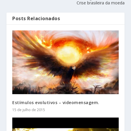
Crise brasileira da moeda
Posts Relacionados
Estímulos evolutivos – videomensagem.
15 de julho de 2015