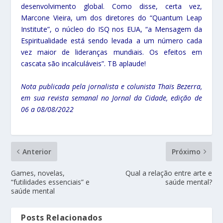
desenvolvimento global. Como disse, certa vez,
Marcone Vieira, um dos diretores do “Quantum Leap
Institute”, o núcleo do ISQ nos EUA, “a Mensagem da
Espiritualidade está sendo levada a um número cada
vez maior de lideranças mundiais. Os efeitos em
cascata são incalculáveis”. TB aplaude!
Nota publicada pela jornalista e colunista Thaïs Bezerra,
em sua revista semanal no Jornal da Cidade, edição de
06 a 08/08/2022
Anterior
Próximo
Games, novelas,
Qual a relação entre arte e
“futilidades essenciais” e
saúde mental?
saúde mental
Posts Relacionados