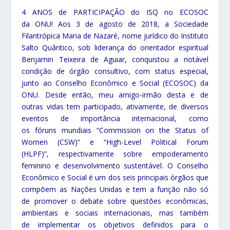
4 ANOS de PARTICIPAÇÃO do ISQ no ECOSOC
da ONU! Aos 3 de agosto de 2018, a Sociedade
Filantrópica Maria de Nazaré, nome jurídico do Instituto
Salto Quântico, sob liderança do orientador espiritual
Benjamin Teixeira de Aguiar, conquistou a notável
condição de órgão consultivo, com status especial,
junto ao Conselho Econômico e Social (ECOSOC) da
ONU. Desde então, meu amigo-irmão desta e de
outras vidas tem participado, ativamente, de diversos
eventos de importância internacional, como
os fóruns mundiais “Commission on the Status of
Women (CSW)” e “High-Level Political Forum
(HLPF)”, respectivamente sobre empoderamento
feminino e desenvolvimento sustentável. O Conselho
Econômico e Social é um dos seis principais órgãos que
compõem as Nações Unidas e tem a função não só
de promover o debate sobre questões econômicas,
ambientais e sociais internacionais, mas também
de implementar os objetivos definidos para o