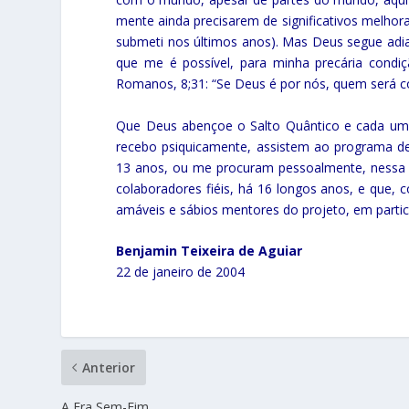
mente ainda precisarem de significativos melho
submeti nos últimos anos). Mas Deus segue adia
que me é possível, para minha precária condiç
Romanos, 8;31: “Se Deus é por nós, quem será c
Que Deus abençoe o Salto Quântico e cada um 
recebo psiquicamente, assistem ao programa de 
13 anos, ou me procuram pessoalmente, nessa 
colaboradores fiéis, há 16 longos anos, e que, 
amáveis e sábios mentores do projeto, em parti
Benjamin Teixeira de Aguiar
22 de janeiro de 2004
Anterior
A Era Sem-Fim.