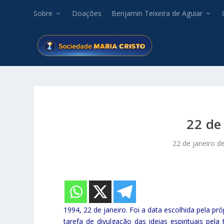
Sobre
Doações
Benjamin Teixeira de Aguiar
22 de
22 de janeiro d
1994, 22 de janeiro. Foi a data escolhida pela pró
tarefa de divulgação das ideias espirituais p